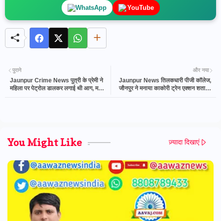
WhatsApp
YouTube
पुराने
और नया
Jaunpur Crime News पुत्री के प्रेमी ने
Jaunpur News तिलकधारी पीजी कॉलेज,
महिला पर पेट्रोल डालकर लगाई थी आग, महिला
जौनपुर ने मनाया काकोरी ट्रेन एक्शन शताब्दी
की मौत
समारोह
You Might Like
ज़्यादा दिखाएं