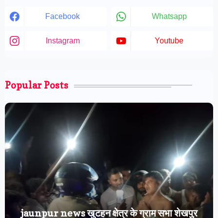
Facebook
Whatsapp
Instagram
Youtube
Popular Posts
jaunpur news खुटहन क्षेत्र के ग्राम सभा शेखपुर