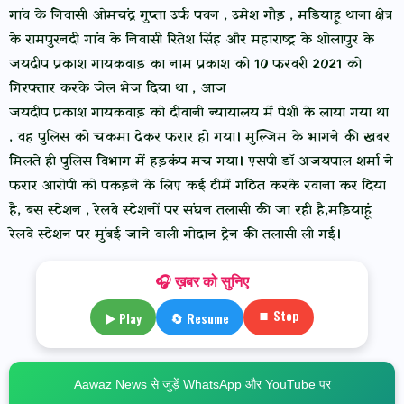
गांव के निवासी ओमचंद्र गुप्ता उर्फ पवन , उमेश गौड़ , मडियाहू थाना क्षेत्र
के रामपुरनदी गांव के निवासी रितेश सिंह और महाराष्ट्र के शोलापुर के
जयदीप प्रकाश गायकवाड़ का नाम प्रकाश को 10 फरवरी 2021 को
गिरफ्तार करके जेल भेज दिया था , आज
जयदीप प्रकाश गायकवाड़ को दीवानी न्यायालय में पेशी के लाया गया था
, वह पुलिस को चकमा देकर फरार हो गया। मुल्जिम के भागने की खबर
मिलते ही पुलिस विभाग में हड़कंप मच गया। एसपी डॉ अजयपाल शर्मा ने
फरार आरोपी को पकड़ने के लिए कई टीमें गठित करके रवाना कर दिया
है, बस स्टेशन , रेलवे स्टेशनों पर संघन तलासी की जा रही है,मड़ियाहूं
रेलवे स्टेशन पर मुंबई जाने वाली गोदान ट्रेन की तलासी ली गई।
🎧 ख़बर को सुनिए
⏹ Stop
▶ Play
🔄 Resume
Aawaz News से जुड़ें WhatsApp और YouTube पर