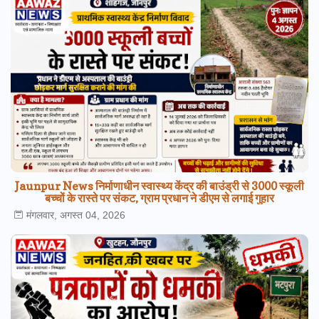
Jaunpur News निर्माणाधीन स्वास्थ्य केंद्र की बाउंड्री से 3000 स्कूली
बच्चों के रास्ते पर संकट, ग्राम प्रधान ने डीएम से लगाई गुहार
मंगलवार, अगस्त 04, 2026