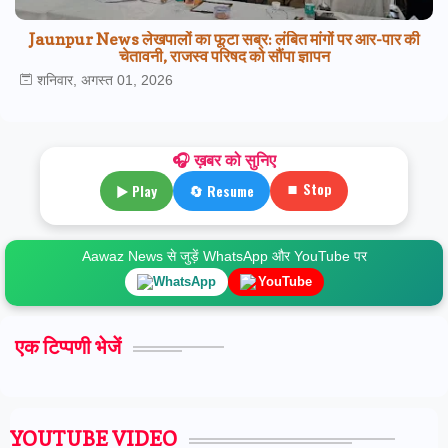
Jaunpur News लेखपालों का फूटा सब्र: लंबित मांगों पर आर-पार की
चेतावनी, राजस्व परिषद को सौंपा ज्ञापन
शनिवार, अगस्त 01, 2026
🎧 ख़बर को सुनिए
⏹ Stop
▶ Play
🔄 Resume
Aawaz News से जुड़ें WhatsApp और YouTube पर
WhatsApp
YouTube
एक टिप्पणी भेजें
YOUTUBE VIDEO