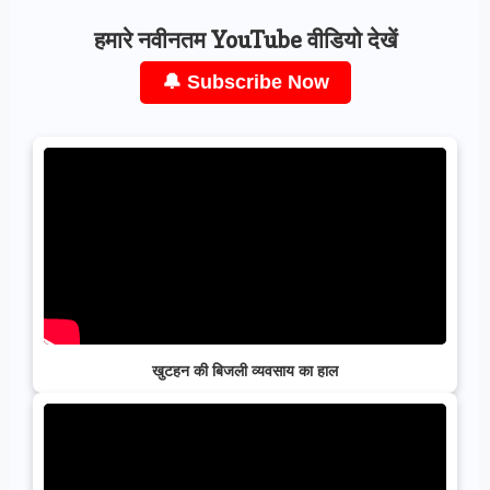
हमारे नवीनतम YouTube वीडियो देखें
🔔 Subscribe Now
खुटहन की बिजली व्यवसाय का हाल