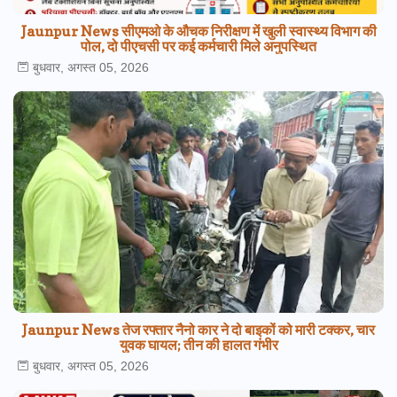
Jaunpur News सीएमओ के औचक निरीक्षण में खुली स्वास्थ्य विभाग की
पोल, दो पीएचसी पर कई कर्मचारी मिले अनुपस्थित
बुधवार, अगस्त 05, 2026
Jaunpur News तेज रफ्तार नैनो कार ने दो बाइकों को मारी टक्कर, चार
युवक घायल; तीन की हालत गंभीर
बुधवार, अगस्त 05, 2026