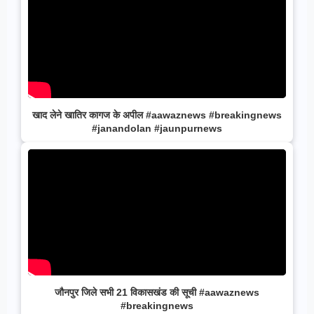
खाद लेने खातिर कागज के अपील #aawaznews #breakingnews
#janandolan #jaunpurnews
जौनपुर जिले सभी 21 विकासखंड की सूची #aawaznews
#breakingnews