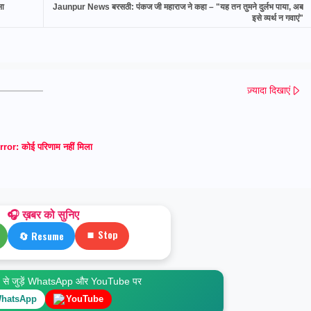
सा
Jaunpur News बरसठी: पंकज जी महाराज ने कहा – "यह तन तुमने दुर्लभ पाया, अब
इसे व्यर्थ न गवाएं"
ज़्यादा दिखाएं
rror:
कोई परिणाम नहीं मिला
🎧 ख़बर को सुनिए
⏹ Stop
🔄 Resume
े जुड़ें WhatsApp और YouTube पर
hatsApp
YouTube