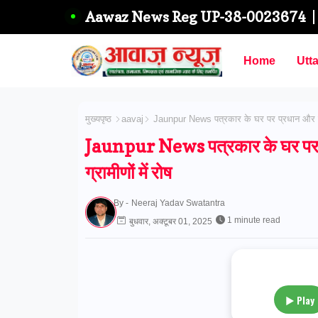
Aawaz News Reg UP-38-0023674
Home
Utt
मुख्यपृष्ठ
aavaj
Jaunpur News पत्रकार के घर पर प्रधान और बदमाशो
Jaunpur News पत्रकार के घर पर प्र
ग्रामीणों में रोष
By -
Neeraj Yadav Swatantra
1 minute read
बुधवार, अक्टूबर 01, 2025
▶ Play