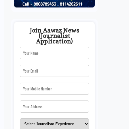
Join Aawaz News
(Journalist
Application)