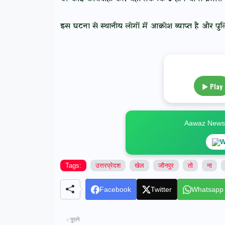
इस घटना से स्थानीय लोगों में आक्रोश व्याप्त है और पु
▶ Play
Aawaz News स
W
Tags:
उत्तरप्रेदश
खेल
जौनपुर
तो
ना
Facebook
Twitter
Whatsapp
पुराने