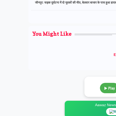
जौनपुर: सड़क दुर्घटना में दो युवकों की मौत, बेलवार बाजार के पास हुआ हाद
You Might Like
E
▶ Play
Aawaz News स
W