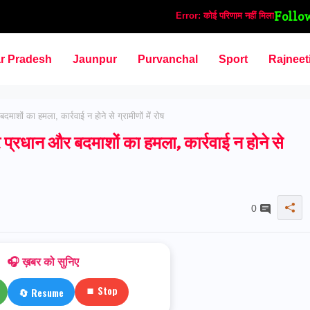
Follo
Error:
कोई परिणाम नहीं मिला
ar Pradesh
Jaunpur
Purvanchal
Sport
Rajneet
ं का हमला, कार्रवाई न होने से ग्रामीणों में रोष
धान और बदमाशों का हमला, कार्रवाई न होने से
0
🎧 ख़बर को सुनिए
⏹ Stop
🔄 Resume