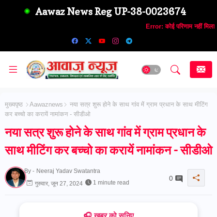
Aawaz News Reg UP-38-0023674
Error:
कोई परिणाम नहीं मिला
मुख्यपृष्ठ
Aawaznews
नया सत्र शुरू होने के साथ गांव में ग्राम प्रधान के साथ मीटिंग
कर बच्चो का करायें नामांकन - सीडीओ
नया सत्र शुरू होने के साथ गांव में ग्राम प्रधान के
साथ मीटिंग कर बच्चो का करायें नामांकन - सीडीओ
By -
Neeraj Yadav Swatantra
0
1 minute read
गुरुवार, जून 27, 2024
🎧 ख़बर को सुनिए