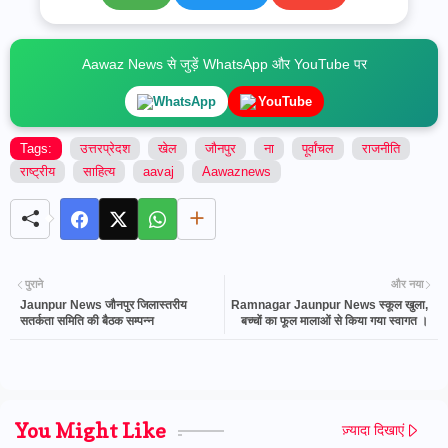
Aawaz News से जुड़ें WhatsApp और YouTube पर
WhatsApp
YouTube
Tags:
उत्तरप्रेदश
खेल
जौनपुर
ना
पूर्वांचल
राजनीति
राष्ट्रीय
साहित्य
aavaj
Aawaznews
पुराने
और नया
Jaunpur News जौनपुर जिलास्तरीय
Ramnagar Jaunpur News स्कूल खुला,
सतर्कता समिति की बैठक सम्पन्न
बच्चों का फूल मालाओं से किया गया स्वागत ।
You Might Like
ज़्यादा दिखाएं