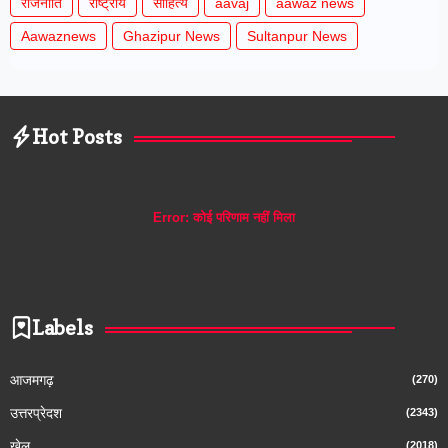
राजनीति
राष्ट्रीय
साहित्य
aavaj
aawaz news
Aawaznews
Ghazipur News
Sultanpur News
Hot Posts
Error:
कोई परिणाम नहीं मिला
Labels
आजमगढ़
(270)
उत्तरप्रेदश
(2343)
खेल
(2018)