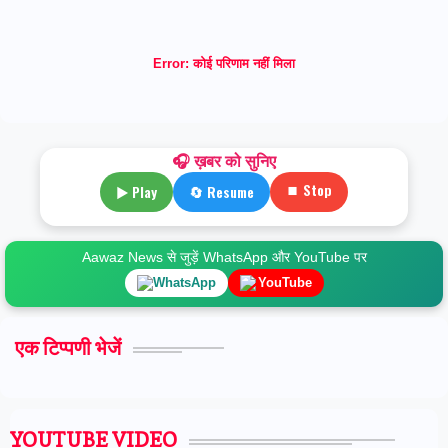
Error:
कोई परिणाम नहीं मिला
🎧 ख़बर को सुनिए
⏹ Stop
▶ Play
🔄 Resume
Aawaz News से जुड़ें WhatsApp और YouTube पर
WhatsApp
YouTube
एक टिप्पणी भेजें
YOUTUBE VIDEO