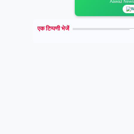
Aawaz News स
W
एक टिप्पणी भेजें