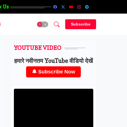
w Us
i
Subscribe
YOUTUBE VIDEO
हमारे नवीनतम YouTube वीडियो देखें
🔔 Subscribe Now