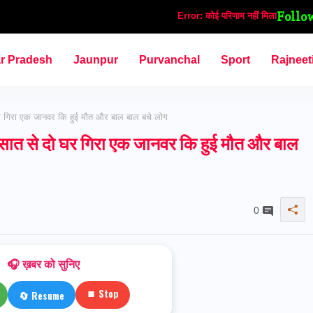
Follo
Error:
कोई परिणाम नहीं मिला
ar Pradesh
Jaunpur
Purvanchal
Sport
Rajneet
र गिरा एक जानवर कि हुई मौत और बाल बाल बचे लोग
सात से दो घर गिरा एक जानवर कि हुई मौत और बाल
0
🎧 ख़बर को सुनिए
⏹ Stop
🔄 Resume