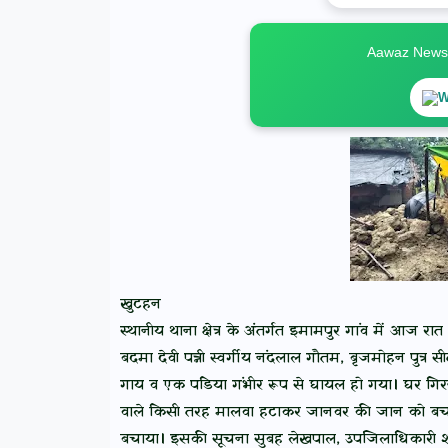
Aawaz News स
W
खुटहन
स्थानीय थाना क्षेत्र के अंतर्गत इमामपुर गांव में आज रात
बदमा देवी पत्नी स्वर्गीय नंदलाल गौतम, बृजमोहन पुत
गाय व एक पडिया गंभीर रूप से घायल हो गया। घर गिर
वाले किसी तरह मालवा हटाकर जानवर की जान को बचाय
बचाया। इसकी सूचना सुबह लेखपाल, उपजिलाधिकारी शाहग