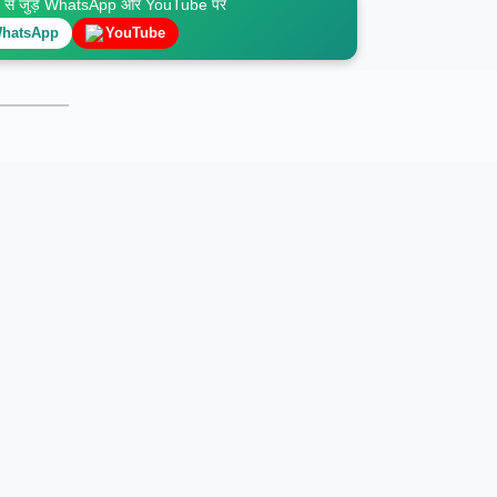
े जुड़ें WhatsApp और YouTube पर
hatsApp
YouTube