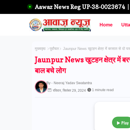
Aawaz News Reg UP-38-0023674
Home
Utt
मुख्यपृष्ठ
पूर्वांचल
Jaunpur News खुटहन क्षेत्र में बरसात से दो घ
Jaunpur News खुटहन क्षेत्र में बर
बाल बचे लोग
By -
Neeraj Yadav Swatantra
1 minute read
रविवार, सितंबर 29, 2024
▶ Play