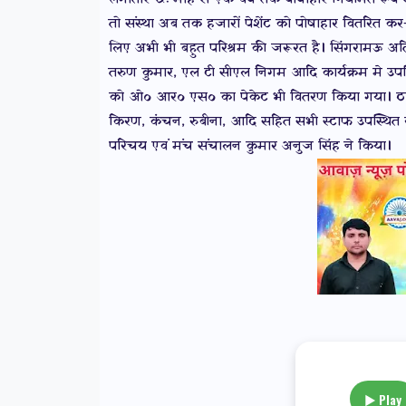
तो संस्था अब तक हजारों पेशेंट को पोषाहार वितरित कर– ट
लिए अभी भी बहुत परिश्रम की जरूरत है। सिंगरामऊ अतिरि
तरुण कुमार, एल टी सीएल निगम आदि कार्यक्रम मे उपस्थि
को ओo आरo एसo का पेकेट भी वितरण किया गया। ठाकुर
किरण, कंचन, रुबीना, आदि सहित सभी स्टाफ उपस्थित रहे।
परिचय एवं मंच संचालन कुमार अनुज सिंह ने किया।
▶ Play