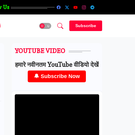
w Us
i
Subscribe
YOUTUBE VIDEO
हमारे नवीनतम YouTube वीडियो देखें
🔔 Subscribe Now