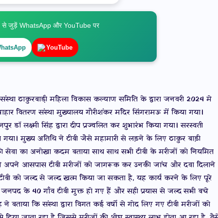
े जुड़ें WhatsApp और YouTube पर
hatsApp
YouTube
 संस्था ठाकुरबाडी़ महिला विकास कल्याण समिति के द्वारा जनवरी 2024 मे
हार वितरण संस्था मुख्यालय गौरीशंकर मंदिर सिंगरामऊ में किया गया।
ुर डॉ लक्ष्मी सिंह द्वारा दीप प्रज्वलित कर शुभारंभ किया गया। सरस्वती
ा गया। मुख्य अतिथि ने टीबी जैसे महामारी से लड़ने के लिए ठाकुर बाड़ी
ी सेवा का अनोखा कदम बताया साथ साथ सभी टीबी के मरीजों को नियमित
ूप मे अपने आसपास टीबी मरीजों को जागरूक कर उनकी जांच और दवा दिलाने
ीबी को जल्द से जल्द खत्म किया जा सकता है, यह कार्य करने के लिए पूरे
जनपद के 40 गाँव टीबी मुक्त हो गए हैं और सही प्रयास से जल्द सभी बचे
सिंह ने बताया कि संस्था द्वारा विगत कई वर्षो से गोद लिए गए टीबी मरीजों को
िया जाता रहा है जिससे मरीजों की शीघ्र स्वास्थ्य लाभ होता आ रहा है, वैस