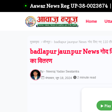
Aawaz News Reg UP-38-0023674
Home
Utt
मुख्यपृष्ठ
जौनपुर
badlapur jaunpur News गोद लिए गए 110 टीबी 
badlapur jaunpur News गोद लिए ग
का वितरण
By -
Neeraj Yadav Swatantra
2 minute read
मंगलवार, जून 18, 2024
▶ Play