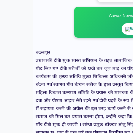
Aawaz News स
W
बदलापुर
प्रधानमंत्री टीबी मुक्त भारत अभियान के तहत सामाजिक
गोद लिए गए टीबी मरीजों को छठी बार जून माह का पोषा
कार्यक्रम की मुख्य अतिथि मुख्य चिकित्सा अधिकारी जौनप
वंदना एवं स्वागत गीत कंचन सरोज के द्वारा प्रस्तुत किय
महिला विकास कल्याण समिति के प्रयास को मानवता क
दवा और पोषण आहार लेते रहने एवं टीबी प्रहरी के र
में सहायता करने की अपील की इस तरह कार्य करने से ट
समाज को मिल कर प्रयास करना होगा, उन्होंने कहा कि 
गाँव टीबी मुक्त हो जाएंगे । संस्था प्रमुख डॉक्टर अंजु 
लगातार छः माह से एक वर्ष तक पोषाहार नियमित रूप से द