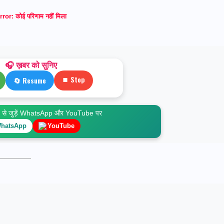
rror:
कोई परिणाम नहीं मिला
🎧 ख़बर को सुनिए
⏹ Stop
🔄 Resume
े जुड़ें WhatsApp और YouTube पर
hatsApp
YouTube