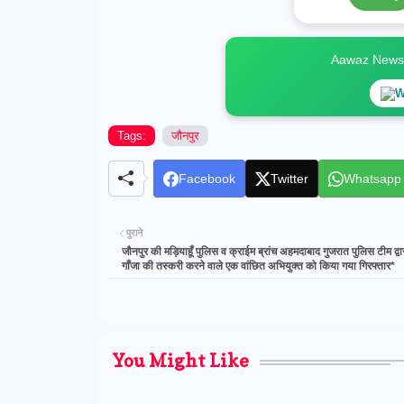
Aawaz News स
W
Tags:
जौनपुर
Facebook
Twitter
Whatsapp
पुराने
जौनपुर की मड़ियाहूँ पुलिस व क्राईम ब्रांच अहमदाबाद गुजरात पुलिस टीम द्
गाँजा की तस्करी करने वाले एक वांछित अभियुक्त को किया गया गिरफ्तार*
You Might Like