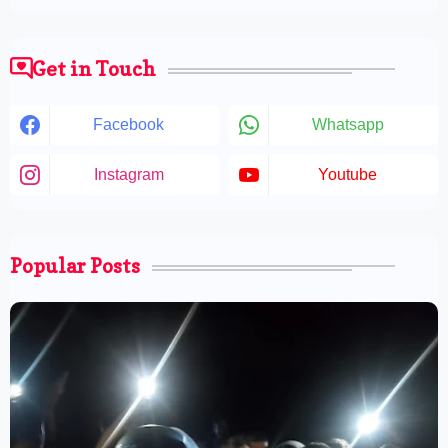
Get in Touch
Facebook
Whatsapp
Instagram
Youtube
Popular Posts