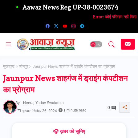
Aawaz News Reg UP-38-0023674
Error:
कोई परिणाम नहीं मिला
मुख्यपृष्ठ
जौनपुर
Jaunpur News शाहगंज में ड्राइंग कंपटीशन का प्रोग्राम
Jaunpur News शाहगंज में ड्राइंग कंपटीशन
का प्रोग्राम
By -
Neeraj Yadav Swatantra
0
1 minute read
गुरुवार, सितंबर 26, 2024
🎧 ख़बर को सुनिए