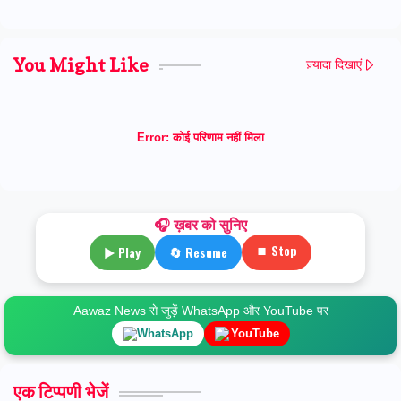
You Might Like
ज़्यादा दिखाएं
Error:
कोई परिणाम नहीं मिला
🎧 ख़बर को सुनिए
⏹ Stop
▶ Play
🔄 Resume
Aawaz News से जुड़ें WhatsApp और YouTube पर
WhatsApp
YouTube
एक टिप्पणी भेजें