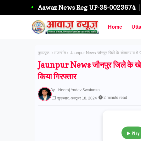
Aawaz News Reg UP-38-0023674
Home
Utt
मुख्यपृष्ठ
राजनीति
Jaunpur News जौनपुर जिले के खेतासराय में पेट
Jaunpur News जौनपुर जिले के खेतासर
किया गिरफ्तार
By -
Neeraj Yadav Swatantra
2 minute read
शुक्रवार, अक्टूबर 18, 2024
▶ Play