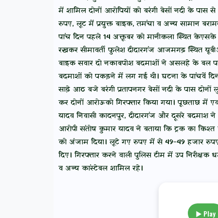
में शामिल दोनों आरोपियों को बरंगी बेसों नदी के पास 
रुपए, लूट में प्रयुक्त बाइक, तमंचा व अन्य सामान बर
पांच दिन पहले 14 अक्तूबर को मानीकला स्थित केएसके 
रखकर सीमावर्ती फुलेश दीदारगंज आजमगढ़ स्थित यूबीआई
बाइक सवार दो नकाबपोश बदमाशों ने असलहे के बल पर 
बदमाशों को पकड़ने में लग गई थी। घटना के पांचवें दिन ल
साढ़े आठ बजे बरंगी प्रतापनगर बेसों नदी के पास दोनों 
कर दोनों आरोऊको गिरफ्तार किया गया। पूछताछ में एक
यादव निवासी कादनपुर, दीदारगंज और दूसरे बदमाश ने इ
आरोपी संतोष कुमार यादव ने बताया कि ट्रक का किश्
को अंजाम दिया। लूटे गए रुपए में से 49-49 हजार रुप
दिए। गिरफ्तार करने वाली पुलिस टीम में उप निरीक्षक धर
व अन्य कांस्टेबल शामिल रहे।
▶ Play