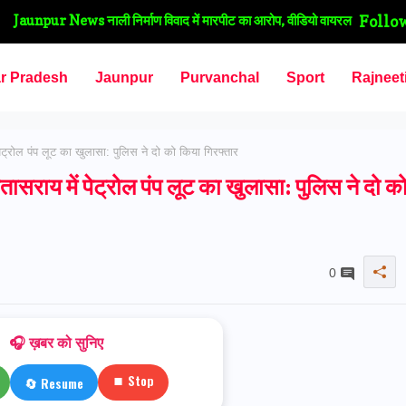
Jaunpur News सीएमओ के औचक निरीक्षण में खुली स्वास्थ्य विभाग की
Follo
पोल, दो पीएचसी पर कई कर्मचारी मिले अनुपस्थित
ar Pradesh
Jaunpur
Purvanchal
Sport
Rajneet
्रोल पंप लूट का खुलासा: पुलिस ने दो को किया गिरफ्तार
ाय में पेट्रोल पंप लूट का खुलासा: पुलिस ने दो क
0
🎧 ख़बर को सुनिए
⏹ Stop
🔄 Resume