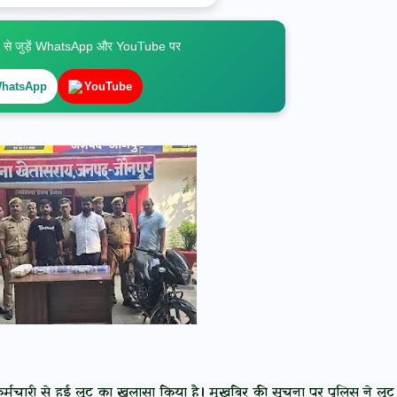
े जुड़ें WhatsApp और YouTube पर
hatsApp
YouTube
प कर्मचारी से हुई लूट का खुलासा किया है। मुखबिर की सूचना पर पुलिस ने लूट