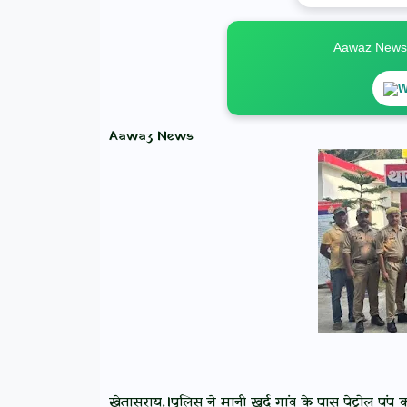
Aawaz News स
W
Aawaz News
खेतासराय,।पुलिस ने मानी खुर्द गांव के पास पेट्रोल पं