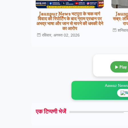
Jaunpur News भटपुरा के चक मार्ग
Jaunpu
विवाद की रिपोर्टिंग के बाद ग्राम प्रधान पर
सब्र: लंब
अभद्र भाषा और जान से मारने की धमकी देने
राज
का आरोप
शनिवा
रविवार, अगस्त 02, 2026
▶ Play
Aawaz News स
W
एक टिप्पणी भेजें