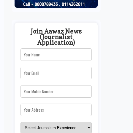
े
Join Aawaz News
(Journalist
Application)