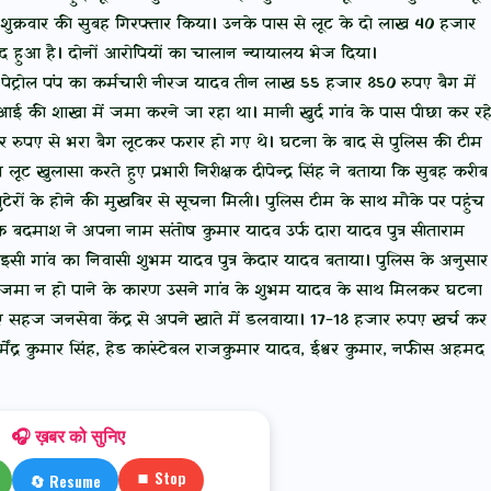
से शुक्रवार की सुबह गिरफ्तार किया। उनके पास से लूट के दो लाख 40 हजार
ामद हुआ है। दोनों आरोपियों का चालान न्यायालय भेज दिया।
पेट्रोल पंप का कर्मचारी नीरज यादव तीन लाख 55 हजार 850 रुपए बैग में
 की शाखा में जमा करने जा रहा था। मानी खुर्द गांव के पास पीछा कर रह
रुपए से भरा बैग लूटकर फरार हो गए थे। घटना के बाद से पुलिस की टीम
ूट खुलासा करते हुए प्रभारी निरीक्षक दीपेन्द्र सिंह ने बताया कि सुबह करीब
लुटेरों के होने की मुखबिर से सूचना मिली। पुलिस टीम के साथ मौके पर पहुंच
 बदमाश ने अपना नाम संतोष कुमार यादव उर्फ दारा यादव पुत्र सीताराम
सी गांव का निवासी शुभम यादव पुत्र केदार यादव बताया। पुलिस के अनुसार
त जमा न हो पाने के कारण उसने गांव के शुभम यादव के साथ मिलकर घटना
ए सहज जनसेवा केंद्र से अपने खाते में डलवाया। 17-18 हजार रुपए खर्च कर
्मेंद्र कुमार सिंह, हेड कांस्टेबल राजकुमार यादव, ईश्वर कुमार, नफीस अहमद
🎧 ख़बर को सुनिए
⏹ Stop
🔄 Resume