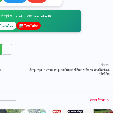
े जुड़ें WhatsApp और YouTube पर
hatsApp
YouTube
और नया
न
जौनपुर न्यूज़ : सल्तनत बहादुर महाविद्यालय में मिशन शक्ति पर आधारित पोस्टर
प्रतियोगिता
ज़्यादा दिखाएं