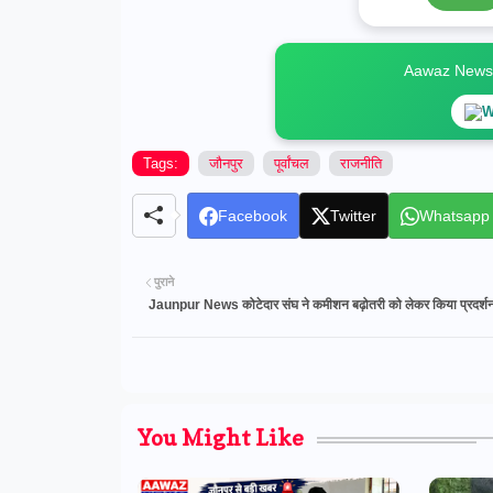
Aawaz News स
W
Tags:
जौनपुर
पूर्वांचल
राजनीति
Facebook
Twitter
Whatsapp
पुराने
Jaunpur News कोटेदार संघ ने कमीशन बढ़ोतरी को लेकर किया प्रदर्श
You Might Like