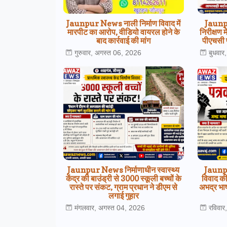
Jaunpur News नाली निर्माण विवाद में
Jaunp
मारपीट का आरोप, वीडियो वायरल होने के
निरीक्षण म
बाद कार्रवाई की मांग
पीएचसी 
गुरुवार, अगस्त 06, 2026
बुधवार
Jaunpur News निर्माणाधीन स्वास्थ्य
Jaunpu
केंद्र की बाउंड्री से 3000 स्कूली बच्चों के
विवाद की 
रास्ते पर संकट, ग्राम प्रधान ने डीएम से
अभद्र भाष
लगाई गुहार
मंगलवार, अगस्त 04, 2026
रविवा