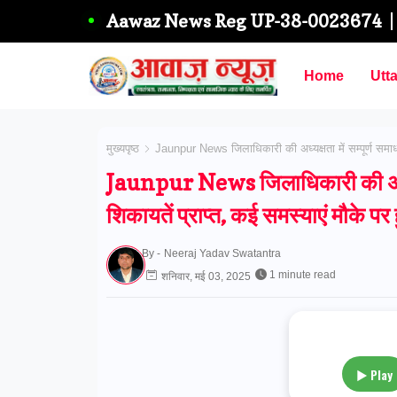
Aawaz News Reg UP-38-0023674
Home
Utt
मुख्यपृष्ठ
Jaunpur News जिलाधिकारी की अध्यक्षता में सम्पूर्ण समाधान
Jaunpur News जिलाधिकारी की अध्यक्
शिकायतें प्राप्त, कई समस्याएं मौके पर 
By -
Neeraj Yadav Swatantra
1 minute read
शनिवार, मई 03, 2025
▶ Play