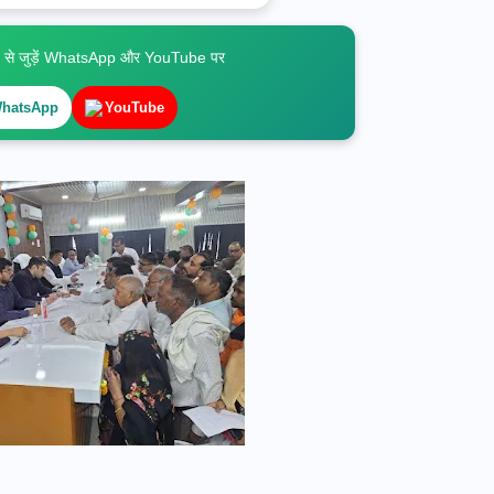
े जुड़ें WhatsApp और YouTube पर
hatsApp
YouTube