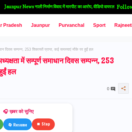
Jaunpur News सीएमओ के औचक निरीक्षण में खुली स्वास्थ्य विभाग की
Follo
पोल, दो पीएचसी पर कई कर्मचारी मिले अनुपस्थित
ar Pradesh
Jaunpur
Purvanchal
Sport
Rajneet
 दिवस सम्पन्न, 253 शिकायतें प्राप्त, कई समस्याएं मौके पर हुईं हल
षता में सम्पूर्ण समाधान दिवस सम्पन्न, 253
हुईं हल
0
🎧 ख़बर को सुनिए
⏹ Stop
🔄 Resume