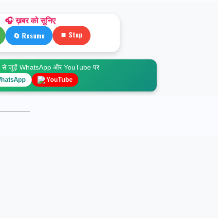
🎧 ख़बर को सुनिए
⏹ Stop
🔄 Resume
े जुड़ें WhatsApp और YouTube पर
hatsApp
YouTube