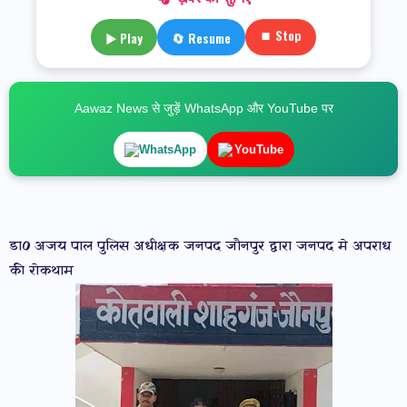
⏹ Stop
▶ Play
🔄 Resume
Aawaz News से जुड़ें WhatsApp और YouTube पर
WhatsApp
YouTube
डा0 अजय पाल पुलिस अधीक्षक जनपद जौनपुर द्वारा जनपद मे अपराध
की रोकथाम