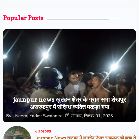
Popular Posts
jaunpur news खुटहन क्षेत्र के ग्राम सभा शेखपुर
असरफपुर में संदिग्ध व्यक्ति पकड़ा गया
By -
Neeraj Yadav Swatantra
सोमवार, सितंबर 01, 2025
उत्तरप्रेदश
Jaunpur News खुटहन में जनसेवा केंद्र संचालक की हत्या से