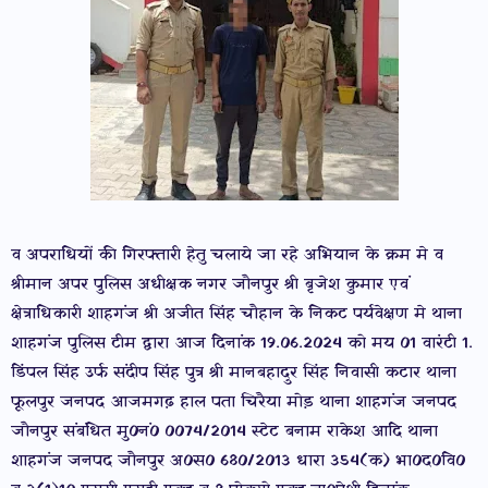
व अपराधियों की गिरफ्तारी हेतु चलाये जा रहे अभियान के क्रम मे व
श्रीमान अपर पुलिस अधीक्षक नगर जौनपुर श्री बृजेश कुमार एवं
क्षेत्राधिकारी शाहगंज श्री अजीत सिंह चौहान के निकट पर्यवेक्षण मे थाना
शाहगंज पुलिस टीम द्वारा आज दिनांक 19.06.2024 को मय 01 वारंटी 1.
डिंपल सिंह उर्फ संदीप सिंह पुत्र श्री मानबहादुर सिंह निवासी कटार थाना
फूलपुर जनपद आजमगढ़ हाल पता चिरैया मोड़ थाना शाहगंज जनपद
जौनपुर संबंधित मु0नं0 0074/2014 स्टेट बनाम राकेश आदि थाना
शाहगंज जनपद जौनपुर अ0स0 680/2013 धारा 354(क) भा0द0वि0