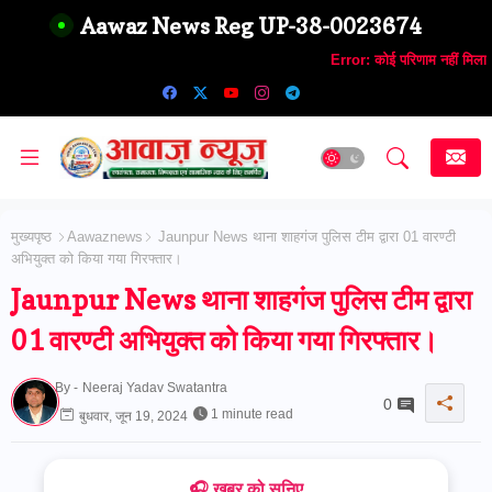
Aawaz News Reg UP-38-0023674
Error:
कोई परिणाम नहीं मिला
मुख्यपृष्ठ
Aawaznews
Jaunpur News थाना शाहगंज पुलिस टीम द्वारा 01 वारण्टी
अभियुक्त को किया गया गिरफ्तार।
Jaunpur News थाना शाहगंज पुलिस टीम द्वारा
01 वारण्टी अभियुक्त को किया गया गिरफ्तार।
By -
Neeraj Yadav Swatantra
0
1 minute read
बुधवार, जून 19, 2024
🎧 ख़बर को सुनिए