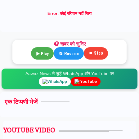
Error:
कोई परिणाम नहीं मिला
🎧 ख़बर को सुनिए
⏹ Stop
▶ Play
🔄 Resume
Aawaz News से जुड़ें WhatsApp और YouTube पर
WhatsApp
YouTube
एक टिप्पणी भेजें
YOUTUBE VIDEO