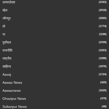
उत्तरप्रेदश
(2343)
खेल
(2018)
जौनपुर
(2565)
तो
(1774)
ना
(1196)
पूर्वांचल
(2439)
राजनीति
(2263)
राष्ट्रीय
(1998)
साहित्य
(1876)
Aavaj
(1724)
Aawaz News
(420)
Aawaznews
(1620)
Ghazipur News
(479)
Sultanpur News
(48)