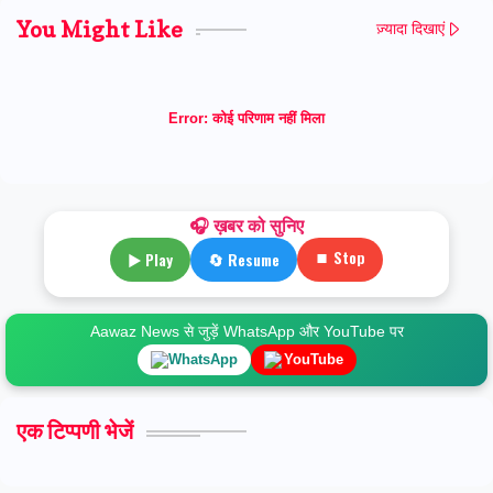
You Might Like
ज़्यादा दिखाएं
Error:
कोई परिणाम नहीं मिला
🎧 ख़बर को सुनिए
⏹ Stop
▶ Play
🔄 Resume
Aawaz News से जुड़ें WhatsApp और YouTube पर
WhatsApp
YouTube
एक टिप्पणी भेजें