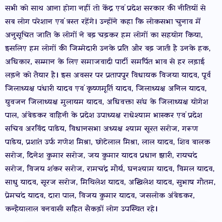
सभी को साथ आना होगा नहीं तो केंद्र एवं प्रदेश सरकार की नीतियों से
सब लोग परेशान एवं त्रस्त रहेंगे। उन्होंने कहा कि लोकसभा चुनाव में
अनुसूचित जाति के लोगों ने बढ़ चढ़कर हम लोगों का सहयोग किया,
इसलिए हम लोगों की जिम्मेदारी उनके प्रति और बढ़ जाती है उनके हक,
अधिकार, सम्मान के लिए समाजवादी पार्टी समर्पित भाव से हर लड़ाई
लड़ने को तैयार है। इस अवसर पर प्रतापपुर विधायक विजया यादव, पूर्व
जिलाध्यक्ष पंधारी यादव एवं कृष्णमूर्ति यादव, जिलाध्यक्ष अनिल यादव,
युवजन जिलाध्यक्ष मुलायम यादव, अधिवक्ता संघ के जिलाध्यक्ष योगेश
पाल, अंबेडकर वाहिनी के प्रदेश उपाध्यक्ष राधेश्याम भास्कर एवं प्रदेश
सचिव अरविंद पांडेय, विधानसभा अध्यक्ष श्याम सूरत सरोज, गरूण
पांडेय, प्रशांत उर्फ गणेश मिश्रा, छोटेलाल मिश्रा, लाल यादव, शिव बालक
सरोज, दिनेश कुमार सरोज, जय कुमार यादव प्रधान झारी, रायचंद
सरोज, विजय शंकर सरोज, रामचंद्र मौर्य, घनश्याम यादव, विमल यादव,
साधु यादव, सूरज सरोज, मिथिलेश यादव, अखिलेश यादव, सुभाष गौतम,
प्रेमचंद यादव, दारा पाल, विजय कुमार यादव, जसलोक अंबेडकर,
कन्हैयालाल बनवासी सहित सैकड़ों लोग उपस्थित रहे।