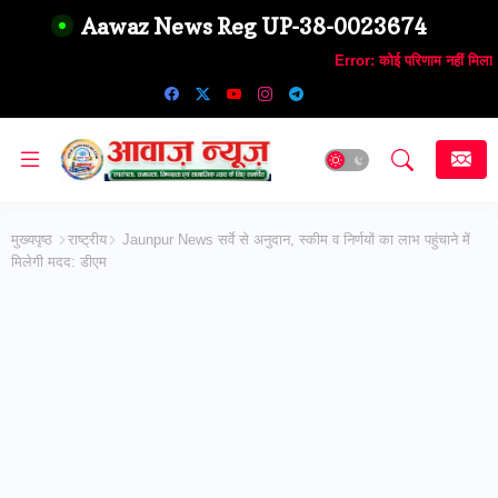
Aawaz News Reg UP-38-0023674
Error:
कोई परिणाम नहीं मिला
मुख्यपृष्ठ
राष्ट्रीय
Jaunpur News सर्वे से अनुदान, स्कीम व निर्णयों का लाभ पहुंचाने में
मिलेगी मदद: डीएम