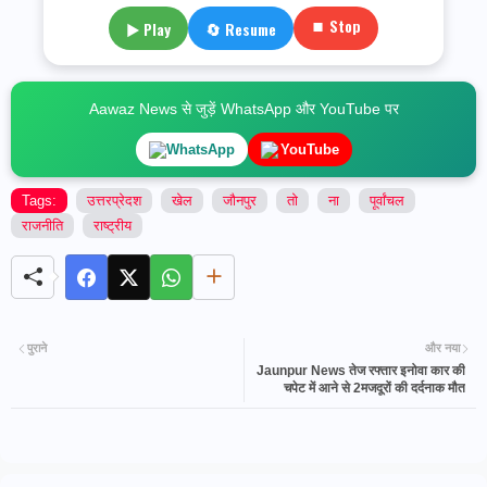
⏹ Stop
▶ Play
🔄 Resume
Aawaz News से जुड़ें WhatsApp और YouTube पर
WhatsApp
YouTube
Tags:
उत्तरप्रेदश
खेल
जौनपुर
तो
ना
पूर्वांचल
राजनीति
राष्ट्रीय
पुराने
और नया
Jaunpur News तेज रफ्तार इनोवा कार की
चपेट में आने से 2मजदूरों की दर्दनाक मौत