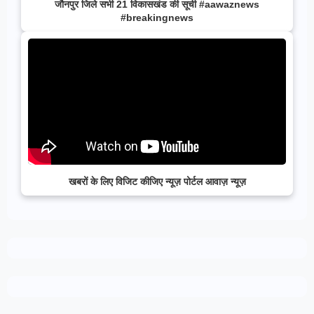
जौनपुर जिले सभी 21 विकासखंड की सूची #aawaznews
#breakingnews
खबरों के लिए विजिट कीजिए न्यूज़ पोर्टल आवाज़ न्यूज़