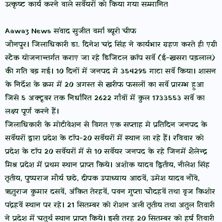
उत्कृष्ट कार्य करने वाले सर्वेयरों को किया गया सम्मानित
Aawaz News संवाद सुजीत वर्मा ब्यूरो चीफ
जौनपुर। जिलाधिकारी डा. दिनेश चंद्र सिंह ने कार्यभार ग्रहण करते ही एग्री
स्टैक योजनान्तर्गत कराए जा रहे डिजिटल क्रॉप सर्वे (ई-खसरा पड़लाल)
की गति बढ़ गई। 10 दिनों में जनपद मे 354295 गाटा सर्वे किया। शासन
के निर्देश के क्रम में 20 अगस्त से खरीफ फसलों का सर्वे प्रारम्भ हुआ
जिसे 5 अक्टूबर तक निर्धारित 2622 गाँवों में कुल 1733553 सर्वे का
लक्ष्य पूर्ण करने हैं।
जिलाधिकारी के मोटीवेशन से विगत एक सप्ताह मे प्रतिदिन जनपद के
सर्वेयरों द्वारा प्रदेश के टॉप-20 सर्वेयरों में स्थान ला रहे हैं। रविवार को
प्रदेश के टॉप 20 सर्वेयरों में से 10 सर्वेयर जनपद के रहे जिनमें शैलेन्द्र
मिश्र प्रदेश में प्रथम स्थान प्राप्त किये। अशोक यादव द्वितीय, नीलेश सिंह
तृतीय, पुष्पराज मौर्य छठे, दीपक उपाध्याय आठवें, उमेश यादव नौंवे,
ऋतुराज कुमार दसवें, अंकित तेरहवें, पवन गुप्ता चौदहवें तथा वृज किशोर
पंद्रहवें स्थान पर रहे। 21 सितम्बर को रोशन अली तृतीय तथा अतुल तिवारी
ने प्रदेश में चतुर्थ स्थान प्राप्त किये। इसी तरह 20 सितम्बर को हर्ष तिवारी