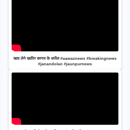
खाद लेने खातिर कागज के अपील #aawaznews #breakingnews
#janandolan #jaunpurnews