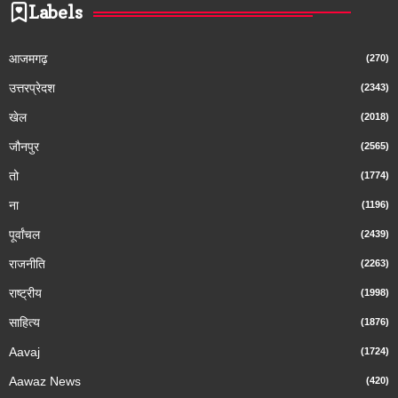
Labels
आजमगढ़
(270)
उत्तरप्रेदश
(2343)
खेल
(2018)
जौनपुर
(2565)
तो
(1774)
ना
(1196)
पूर्वांचल
(2439)
राजनीति
(2263)
राष्ट्रीय
(1998)
साहित्य
(1876)
Aavaj
(1724)
Aawaz News
(420)