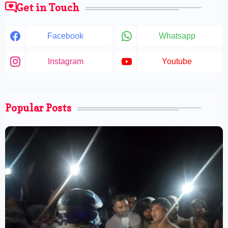
Get in Touch
Facebook
Whatsapp
Instagram
Youtube
Popular Posts