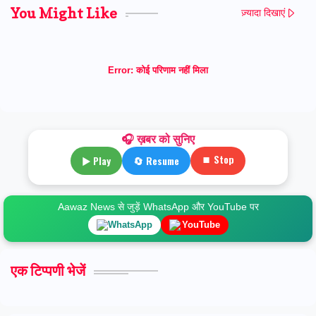
You Might Like
ज़्यादा दिखाएं
Error:
कोई परिणाम नहीं मिला
🎧 ख़बर को सुनिए
⏹ Stop
▶ Play
🔄 Resume
Aawaz News से जुड़ें WhatsApp और YouTube पर
WhatsApp
YouTube
एक टिप्पणी भेजें