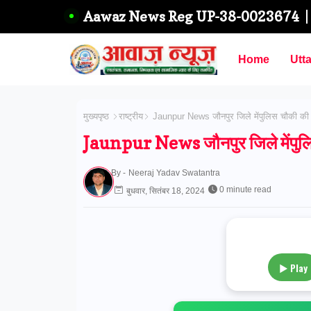
Aawaz News Reg UP-38-0023674
Home
Utt
मुख्यपृष्ठ
राष्ट्रीय
Jaunpur News जौनपुर जिले मेंपुलिस चौकी की मं
Jaunpur News जौनपुर जिले मेंपुलिस 
By -
Neeraj Yadav Swatantra
0 minute read
बुधवार, सितंबर 18, 2024
▶ Play