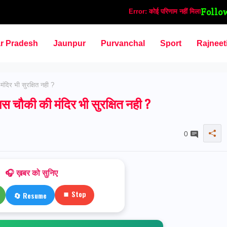
Follo
Error:
कोई परिणाम नहीं मिला
ar Pradesh
Jaunpur
Purvanchal
Sport
Rajneet
दिर भी सुरक्षित नही ?
चौकी की मंदिर भी सुरक्षित नही ?
0
🎧 ख़बर को सुनिए
⏹ Stop
🔄 Resume