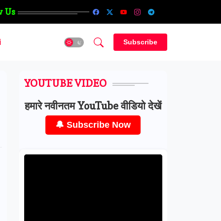
w Us
i
Subscribe
YOUTUBE VIDEO
हमारे नवीनतम YouTube वीडियो देखें
🔔 Subscribe Now