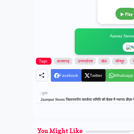
▶ Play
Aawaz News स
W
Tags:
आजमगढ़
उत्तरप्रेदश
खेल
जौनपुर
Facebook
Twitter
Whatsapp
पुराने
Jaunpur News जिलास्तरीय सतर्कता समिति की बैठक में नवागत डीएम ने द
You Might Like