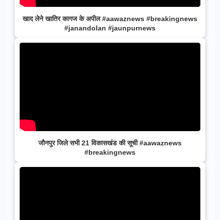
खाद लेने खातिर कागज के अपील #aawaznews #breakingnews
#janandolan #jaunpurnews
जौनपुर जिले सभी 21 विकासखंड की सूची #aawaznews
#breakingnews