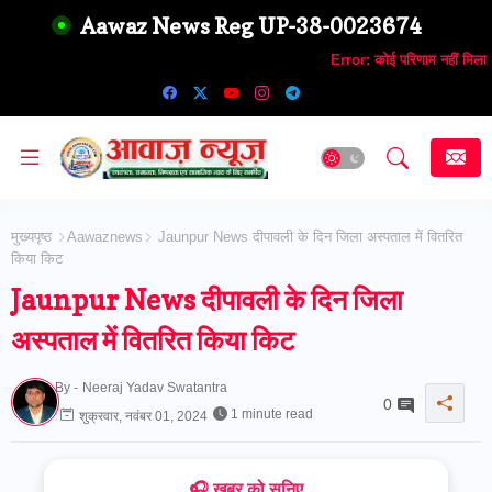
Aawaz News Reg UP-38-0023674
Error:
कोई परिणाम नहीं मिला
मुख्यपृष्ठ
Aawaznews
Jaunpur News दीपावली के दिन जिला अस्पताल में वितरित
किया किट
Jaunpur News दीपावली के दिन जिला
अस्पताल में वितरित किया किट
By -
Neeraj Yadav Swatantra
0
1 minute read
शुक्रवार, नवंबर 01, 2024
🎧 ख़बर को सुनिए