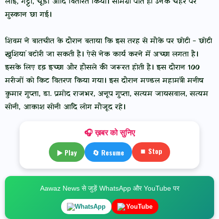
लाई, गट्टा, चूड़ा आदि वितरित किया। सामग्री पाते ही उनके चेहरे पर
मुस्कान छा गई।
शिवम ने बातचीत के दौरान बताया कि इस तरह से मौके पर छोटी - छोटी
खुशियां बटोरी जा सकती है। ऐसे नेक कार्य करने में अच्छा लगता है।
इसके लिए दृढ़ इच्छा और हौसले की जरूरत होती है। इस दौरान 100
मरीजों को किट वितरण किया गया। इस दौरान मण्डल महामंत्री मनीष
कुमार गुप्ता, डा. प्रमोद राजभर, अनूप गुप्ता, सत्यम जायसवाल, सत्यम
सोनी, आकाश सोनी आदि लोग मौजूद रहे।
🎧 ख़बर को सुनिए
⏹ Stop
▶ Play
🔄 Resume
Aawaz News से जुड़ें WhatsApp और YouTube पर
WhatsApp
YouTube