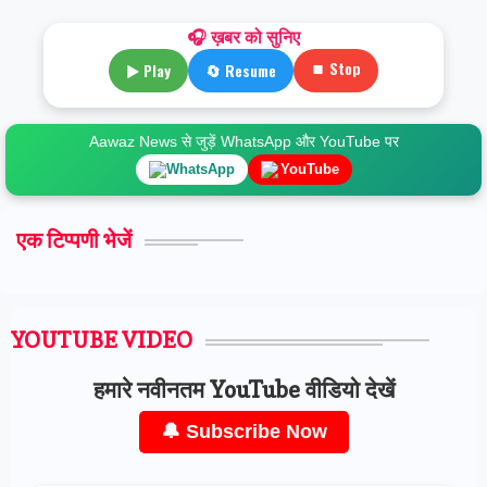
🎧 ख़बर को सुनिए
⏹ Stop
▶ Play
🔄 Resume
Aawaz News से जुड़ें WhatsApp और YouTube पर
WhatsApp
YouTube
एक टिप्पणी भेजें
YOUTUBE VIDEO
हमारे नवीनतम YouTube वीडियो देखें
🔔 Subscribe Now