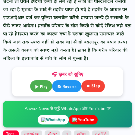
घटना तो प्रथम दृष्टया हत्या ही लग रही है लाश का पोस्टमार्टम कराया
जा रहा है मृतका के भाई से तहरीर प्राप्त हो गई है तहरीर के आधार पर
एफआईआर दर्ज कर पुलिस छानबीन करेंगी हत्यारा जल्दी ही सलाखों के
पीछे नजर आयेगा। हलांकि परिवार के लोग किसी से कोई रंजिश नही बता
पा रहे है।हत्या करने का कारण क्या है इसका खुलासा समाचार जारी
किये जाने तक स्पष्ट नहीं हो सका था। सीओ बदलापुर का बयान हत्या
के असली कारण को स्पष्ट नहीं करता है। खबर है कि गरीब परिवार की
महिला के हत्याकांड से गांव के लोग में गुस्सा है।
🎧 ख़बर को सुनिए
⏹ Stop
▶ Play
🔄 Resume
Aawaz News से जुड़ें WhatsApp और YouTube पर
WhatsApp
YouTube
Tags:
उत्तरप्रेदश
जौनपुर
ना
पूर्वांचल
राजनीति