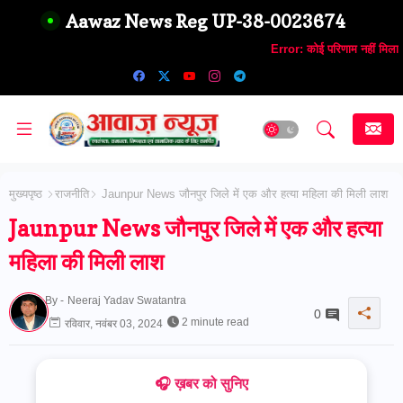
Aawaz News Reg UP-38-0023674
Error:
कोई परिणाम नहीं मिला
मुख्यपृष्ठ
राजनीति
Jaunpur News जौनपुर जिले में एक और हत्या महिला की मिली लाश
Jaunpur News जौनपुर जिले में एक और हत्या
महिला की मिली लाश
By -
Neeraj Yadav Swatantra
0
2 minute read
रविवार, नवंबर 03, 2024
🎧 ख़बर को सुनिए