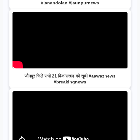
#janandolan #jaunpurnews
जौनपुर जिले सभी 21 विकासखंड की सूची #aawaznews
#breakingnews