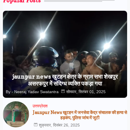
Popular Posts
jaunpur news खुटहन क्षेत्र के ग्राम सभा शेखपुर
असरफपुर में संदिग्ध व्यक्ति पकड़ा गया
By -
Neeraj Yadav Swatantra
सोमवार, सितंबर 01, 2025
उत्तरप्रेदश
Jaunpur News खुटहन में जनसेवा केंद्र संचालक की हत्या से
हड़कंप, पुलिस जांच में जुटी
शुक्रवार, दिसंबर 26, 2025