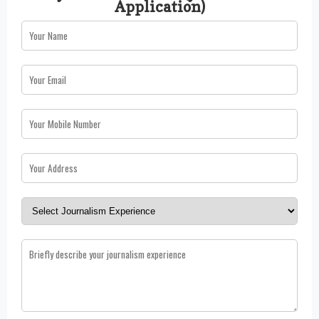
Application)