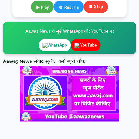
⏹ Stop
▶ Play
🔄 Resume
Aawaz News से जुड़ें WhatsApp और YouTube पर
WhatsApp
YouTube
Aawaz News संवाद सुजीत वर्मा ब्यूरो चीफ