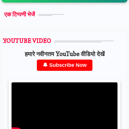
एक टिप्पणी भेजें
YOUTUBE VIDEO
हमारे नवीनतम YouTube वीडियो देखें
🔔 Subscribe Now