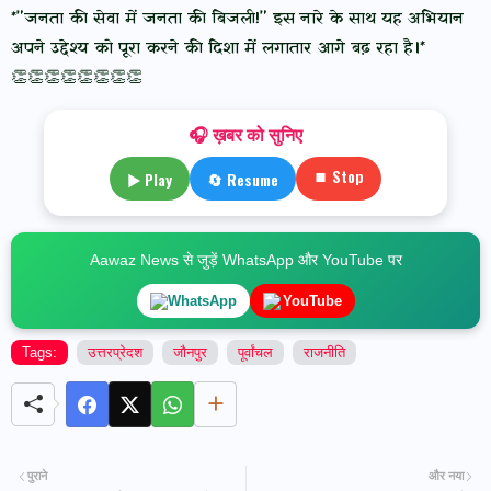
*"जनता की सेवा में जनता की बिजली!" इस नारे के साथ यह अभियान
अपने उद्देश्य को पूरा करने की दिशा में लगातार आगे बढ़ रहा है।*
👏👏👏👏👏👏👏👏
🎧 ख़बर को सुनिए
⏹ Stop
▶ Play
🔄 Resume
Aawaz News से जुड़ें WhatsApp और YouTube पर
WhatsApp
YouTube
Tags:
उत्तरप्रेदश
जौनपुर
पूर्वांचल
राजनीति
पुराने
और नया