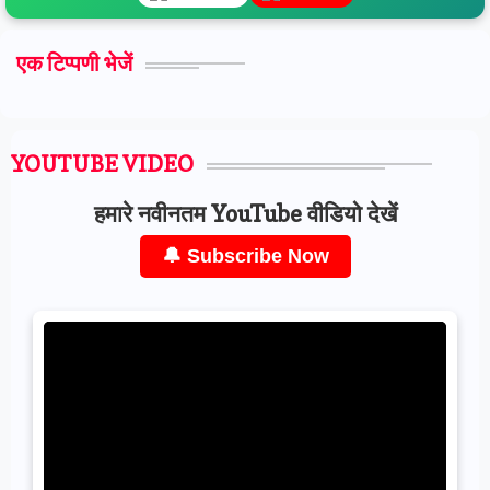
एक टिप्पणी भेजें
YOUTUBE VIDEO
हमारे नवीनतम YouTube वीडियो देखें
🔔 Subscribe Now