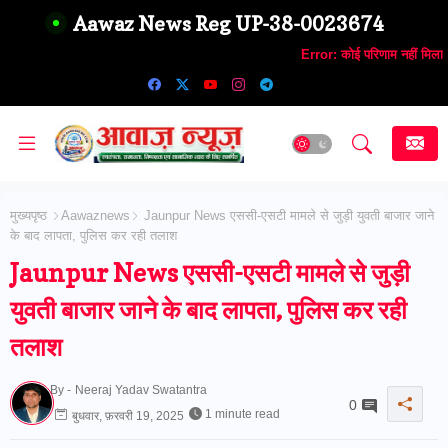
Aawaz News Reg UP-38-0023674
Error:
कोई परिणाम नहीं मिला
मुख्यपृष्ठ
Aawaznews
Jaunpur News एससी-एसटी मामले से जुड़ी युवती बाजार जाने
के बाद लापता, पुलिस कर रही तलाश
Jaunpur News एससी-एसटी मामले से जुड़ी
युवती बाजार जाने के बाद लापता, पुलिस कर रही
तलाश
By -
Neeraj Yadav Swatantra
0
1 minute read
बुधवार, फ़रवरी 19, 2025