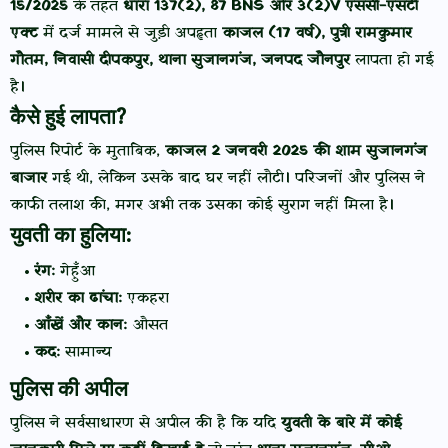
15/2025
के तहत
धारा 137(2), 87 BNS और 3(2)V एससी-एसटी
एक्ट
में दर्ज मामले से जुड़ी अपहृता
काजल (17 वर्ष), पुत्री रामकुमार
गौतम, निवासी दीपकपुर, थाना सुजानगंज, जनपद जौनपुर
लापता हो गई
है।
कैसे हुई लापता?
पुलिस रिपोर्ट के मुताबिक,
काजल 2 जनवरी 2025 की शाम सुजानगंज
बाजार
गई थी, लेकिन उसके बाद घर नहीं लौटी। परिजनों और पुलिस ने
काफी तलाश की, मगर अभी तक उसका कोई सुराग नहीं मिला है।
युवती का हुलिया:
रंग:
गेहुँआ
शरीर का ढांचा:
एकहरा
आँखें और कान:
औसत
कद:
सामान्य
पुलिस की अपील
पुलिस ने सर्वसाधारण से अपील की है कि यदि
युवती के बारे में कोई