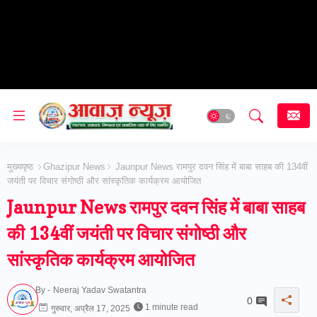
मुख्यपृष्ठ
Ghazipur News
Jaunpur News रामपुर दवन सिंह में बाबा साहब की 134वीं
जयंती पर विचार संगोष्ठी और सांस्कृतिक कार्यक्रम आयोजित
Jaunpur News रामपुर दवन सिंह में बाबा साहब
की 134वीं जयंती पर विचार संगोष्ठी और
सांस्कृतिक कार्यक्रम आयोजित
By -
Neeraj Yadav Swatantra
0
1 minute read
गुरुवार, अप्रैल 17, 2025