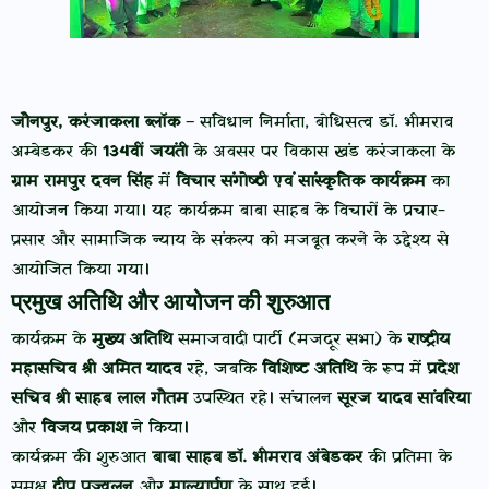
जौनपुर, करंजाकला ब्लॉक
– संविधान निर्माता, बोधिसत्व डॉ. भीमराव
अम्बेडकर की
134वीं जयंती
के अवसर पर विकास खंड करंजाकला के
ग्राम रामपुर दवन सिंह
में
विचार संगोष्ठी एवं सांस्कृतिक कार्यक्रम
का
आयोजन किया गया। यह कार्यक्रम बाबा साहब के विचारों के प्रचार-
प्रसार और सामाजिक न्याय के संकल्प को मजबूत करने के उद्देश्य से
आयोजित किया गया।
प्रमुख अतिथि और आयोजन की शुरुआत
कार्यक्रम के
मुख्य अतिथि
समाजवादी पार्टी (मजदूर सभा) के
राष्ट्रीय
महासचिव श्री अमित यादव
रहे, जबकि
विशिष्ट अतिथि
के रूप में
प्रदेश
सचिव श्री साहब लाल गौतम
उपस्थित रहे। संचालन
सूरज यादव सांवरिया
और
विजय प्रकाश
ने किया।
कार्यक्रम की शुरुआत
बाबा साहब डॉ. भीमराव अंबेडकर
की प्रतिमा के
समक्ष
दीप प्रज्वलन
और
माल्यार्पण
के साथ हुई।