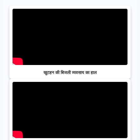
खुटहन की बिजली व्यवसाय का हाल