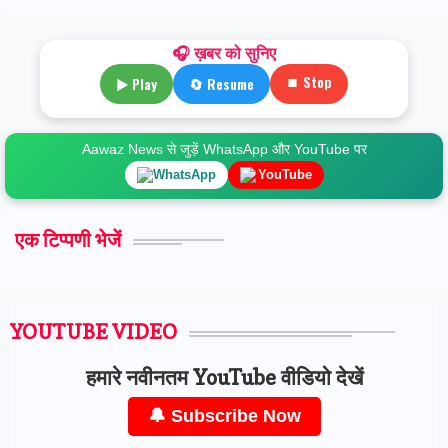
🎧 ख़बर को सुनिए
⏹ Stop
▶ Play
🔄 Resume
Aawaz News से जुड़ें WhatsApp और YouTube पर
WhatsApp
YouTube
एक टिप्पणी भेजें
YOUTUBE VIDEO
हमारे नवीनतम YouTube वीडियो देखें
🔔 Subscribe Now