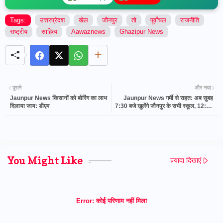
Tags:
उत्तरप्रेदश
खेल
जौनपुर
तो
पूर्वांचल
राजनीति
राष्ट्रीय
साहित्य
Aawaznews
Ghazipur News
पुराने
और नया
Jaunpur News किसानों को बोरिंग का लाभ
Jaunpur News गर्मी से राहत: अब सुबह
दिलाया जाय: डीएम
7:30 बजे खुलेंगे जौनपुर के सभी स्कूल, 12:30
बजे होगी छुट्टी
You Might Like
ज़्यादा दिखाएं
Error:
कोई परिणाम नहीं मिला