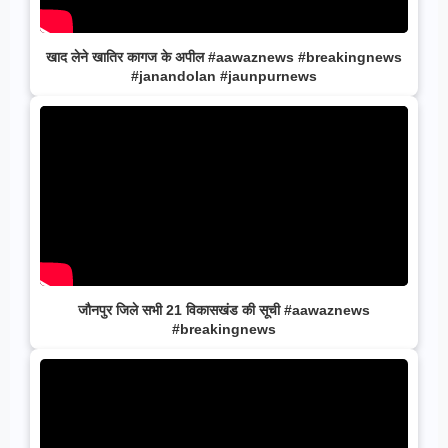
खाद लेने खातिर कागज के अपील #aawaznews #breakingnews
#janandolan #jaunpurnews
जौनपुर जिले सभी 21 विकासखंड की सूची #aawaznews
#breakingnews