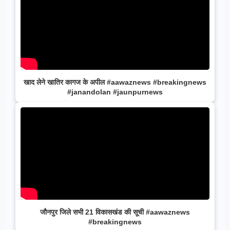
खाद लेने खातिर कागज के अपील #aawaznews #breakingnews
#janandolan #jaunpurnews
जौनपुर जिले सभी 21 विकासखंड की सूची #aawaznews
#breakingnews