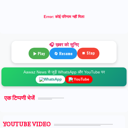
Error:
कोई परिणाम नहीं मिला
🎧 ख़बर को सुनिए
⏹ Stop
▶ Play
🔄 Resume
Aawaz News से जुड़ें WhatsApp और YouTube पर
WhatsApp
YouTube
एक टिप्पणी भेजें
YOUTUBE VIDEO