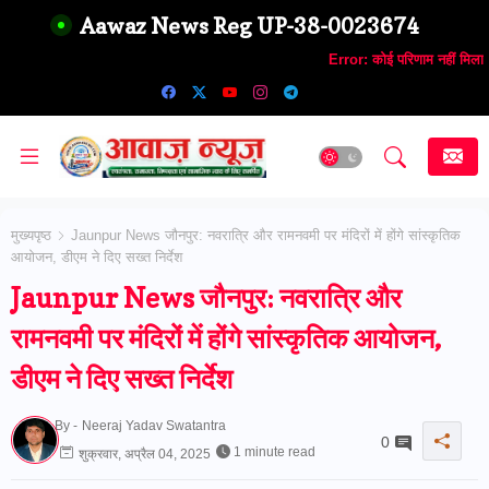
Aawaz News Reg UP-38-0023674
Error:
कोई परिणाम नहीं मिला
मुख्यपृष्ठ
Jaunpur News जौनपुर: नवरात्रि और रामनवमी पर मंदिरों में होंगे सांस्कृतिक
आयोजन, डीएम ने दिए सख्त निर्देश
Jaunpur News जौनपुर: नवरात्रि और
रामनवमी पर मंदिरों में होंगे सांस्कृतिक आयोजन,
डीएम ने दिए सख्त निर्देश
By -
Neeraj Yadav Swatantra
0
1 minute read
शुक्रवार, अप्रैल 04, 2025