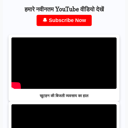
हमारे नवीनतम YouTube वीडियो देखें
🔔 Subscribe Now
खुटहन की बिजली व्यवसाय का हाल