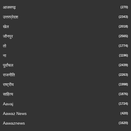
आजमगढ़
(270)
उत्तरप्रेदश
(2343)
खेल
(2018)
जौनपुर
(2565)
तो
(1774)
ना
(1196)
पूर्वांचल
(2439)
राजनीति
(2263)
राष्ट्रीय
(1998)
साहित्य
(1876)
Aavaj
(1724)
Aawaz News
(420)
Aawaznews
(1620)