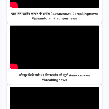
खाद लेने खातिर कागज के अपील #aawaznews #breakingnews
#janandolan #jaunpurnews
जौनपुर जिले सभी 21 विकासखंड की सूची #aawaznews
#breakingnews