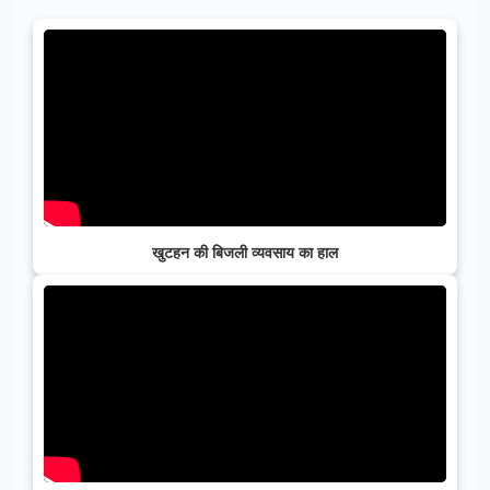
खुटहन की बिजली व्यवसाय का हाल