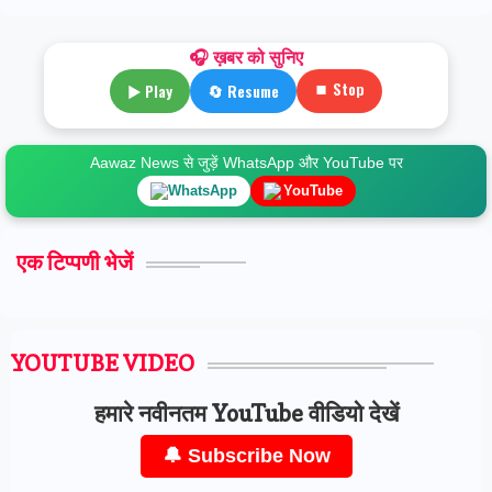
🎧 ख़बर को सुनिए
⏹ Stop
▶ Play
🔄 Resume
Aawaz News से जुड़ें WhatsApp और YouTube पर
WhatsApp
YouTube
एक टिप्पणी भेजें
YOUTUBE VIDEO
हमारे नवीनतम YouTube वीडियो देखें
🔔 Subscribe Now