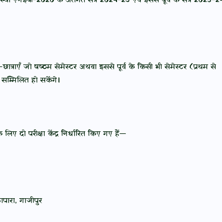
 व्यवस्था एनईपी-2020 के अंतर्गत सत्र 2024-25 एवं इससे पूर्व के सत्र 2023-2
छात्राएँ जो षष्ठम सेमेस्टर अथवा इससे पूर्व के किसी भी सेमेस्टर (प्रथम से
ें सम्मिलित हो सकेंगे।
लिए दो परीक्षा केंद्र निर्धारित किए गए हैं—
ापारा, गाजीपुर