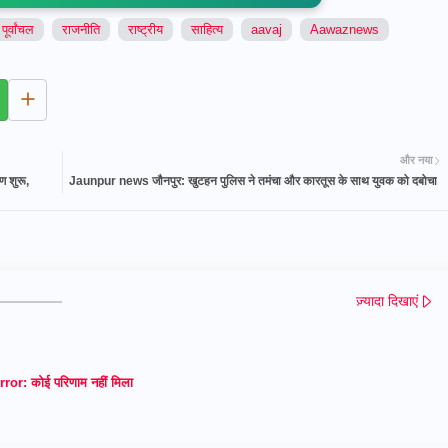
पूर्वांचल
राजनीति
राष्ट्रीय
साहित्य
aavaj
Aawaznews
और नया
ण शुरू,
Jaunpur news जौनपुर: खुटहन पुलिस ने तमंचा और कारतूस के साथ युवक को दबोचा
ज़्यादा दिखाएं
rror:
कोई परिणाम नहीं मिला