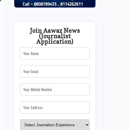
4
Join Aawaz News
(Journalist
Application)