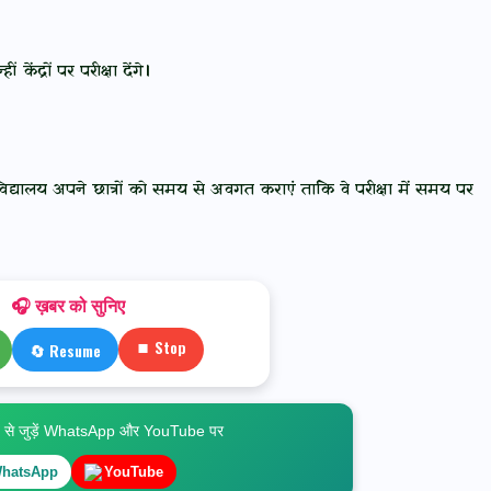
केंद्रों पर परीक्षा देंगे।
हाविद्यालय अपने छात्रों को समय से अवगत कराएं ताकि वे परीक्षा में समय पर
🎧 ख़बर को सुनिए
⏹ Stop
🔄 Resume
े जुड़ें WhatsApp और YouTube पर
hatsApp
YouTube