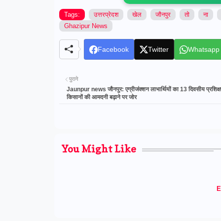
Tags:
उत्तरप्रेदश
खेल
जौनपुर
तो
ना
Ghazipur News
Facebook
Twitter
Whatsapp
पुराने
Jaunpur news जौनपुर: एग्रीजंक्शन लाभार्थियों का 13 दिवसीय प्रशिक्ष
किसानों की आमदनी बढ़ाने पर जोर
You Might Like
E