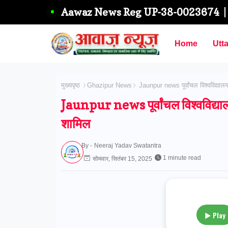
Aawaz News Reg UP-38-0023674
Home
Utt
मुख्यपृष्ठ
Ghazipur News
Jaunpur news पूर्वांचल विश्वविद्यालय ने
Jaunpur news पूर्वांचल विश्वविद्यालय ने
शामिल
By -
Neeraj Yadav Swatantra
1 minute read
सोमवार, सितंबर 15, 2025
▶ Play