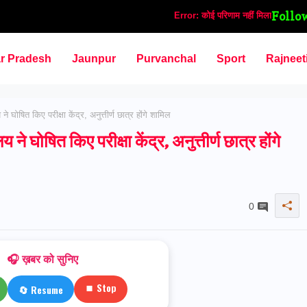
Follo
Error:
कोई परिणाम नहीं मिला
ar Pradesh
Jaunpur
Purvanchal
Sport
Rajneet
 घोषित किए परीक्षा केंद्र, अनुत्तीर्ण छात्र होंगे शामिल
 घोषित किए परीक्षा केंद्र, अनुत्तीर्ण छात्र होंगे
0
🎧 ख़बर को सुनिए
⏹ Stop
🔄 Resume