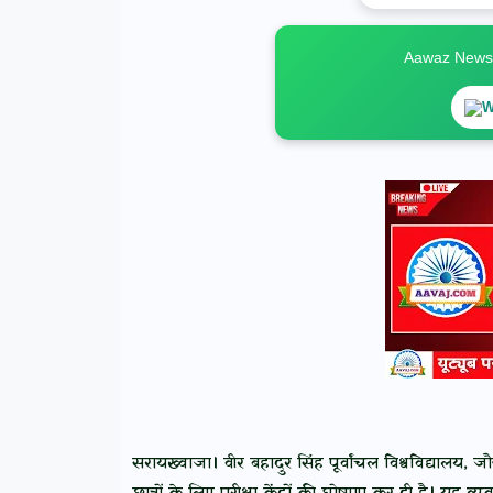
Aawaz News स
W
सरायख्वाजा। वीर बहादुर सिंह पूर्वांचल विश्वविद्यालय, जौन