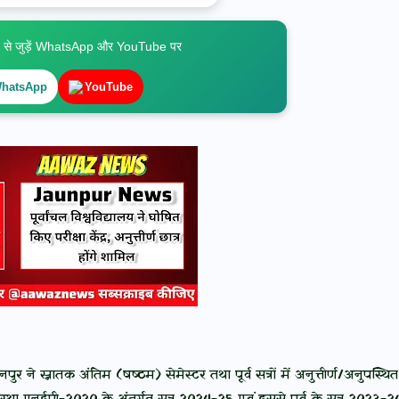
े जुड़ें WhatsApp और YouTube पर
hatsApp
YouTube
पुर ने स्नातक अंतिम (षष्ठम) सेमेस्टर तथा पूर्व सत्रों में अनुत्तीर्ण/अनुपस्थित