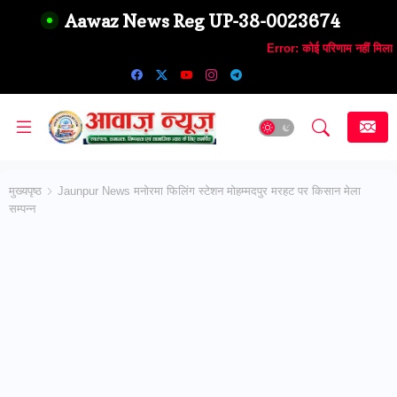
Aawaz News Reg UP-38-0023674
Error:
कोई परिणाम नहीं मिला
मुख्यपृष्ठ
Jaunpur News मनोरमा फिलिंग स्टेशन मोहम्मदपुर मरहट पर किसान मेला
सम्पन्न