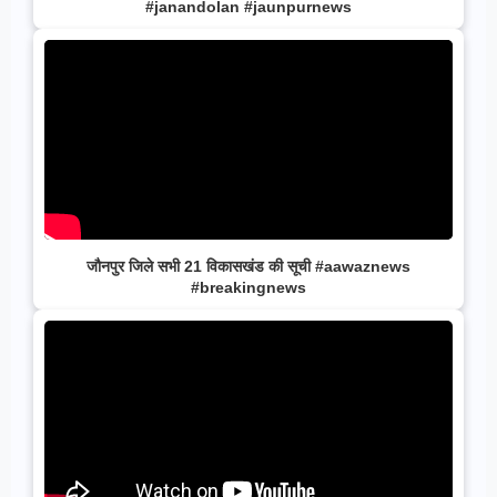
#janandolan #jaunpurnews
जौनपुर जिले सभी 21 विकासखंड की सूची #aawaznews
#breakingnews