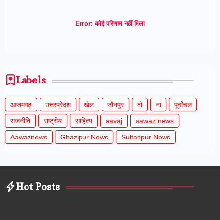
Error:
कोई परिणाम नहीं मिला
Labels
आजमगढ़
उत्तरप्रेदश
खेल
जौनपुर
तो
ना
पूर्वांचल
राजनीति
राष्ट्रीय
साहित्य
aavaj
aawaz news
Aawaznews
Ghazipur News
Sultanpur News
Hot Posts