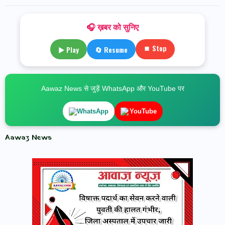
🎧 ख़बर को सुनिए
⏹ Stop
▶ Play
🔄 Resume
Aawaz News से जुड़ें WhatsApp और YouTube पर
WhatsApp
YouTube
Aawaz News