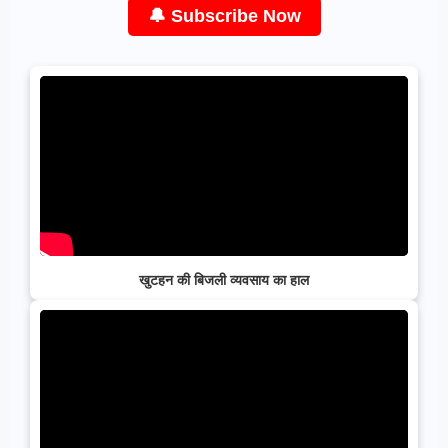
🔔 Subscribe Now
खुटहन की बिजली व्यवसाय का हाल