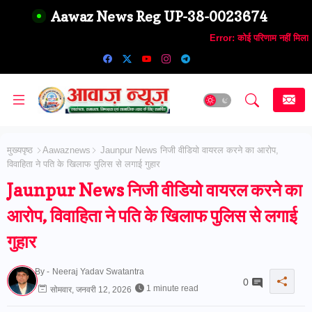
Aawaz News Reg UP-38-0023674
Error:
कोई परिणाम नहीं मिला
मुख्यपृष्ठ
Aawaznews
Jaunpur News निजी वीडियो वायरल करने का आरोप,
विवाहिता ने पति के खिलाफ पुलिस से लगाई गुहार
Jaunpur News निजी वीडियो वायरल करने का
आरोप, विवाहिता ने पति के खिलाफ पुलिस से लगाई
गुहार
By -
Neeraj Yadav Swatantra
0
1 minute read
सोमवार, जनवरी 12, 2026