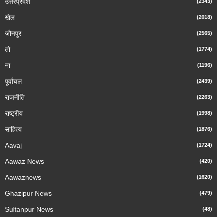
उत्तरप्रेदश
(2343)
खेल
(2018)
जौनपुर
(2565)
तो
(1774)
ना
(1196)
पूर्वांचल
(2439)
राजनीति
(2263)
राष्ट्रीय
(1998)
साहित्य
(1876)
Aavaj
(1724)
Aawaz News
(420)
Aawaznews
(1620)
Ghazipur News
(479)
Sultanpur News
(48)