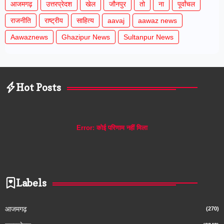
आजमगढ़
उत्तरप्रेदश
खेल
जौनपुर
तो
ना
पूर्वांचल
राजनीति
राष्ट्रीय
साहित्य
aavaj
aawaz news
Aawaznews
Ghazipur News
Sultanpur News
Hot Posts
Error:
कोई परिणाम नहीं मिला
Labels
आजमगढ़
(270)