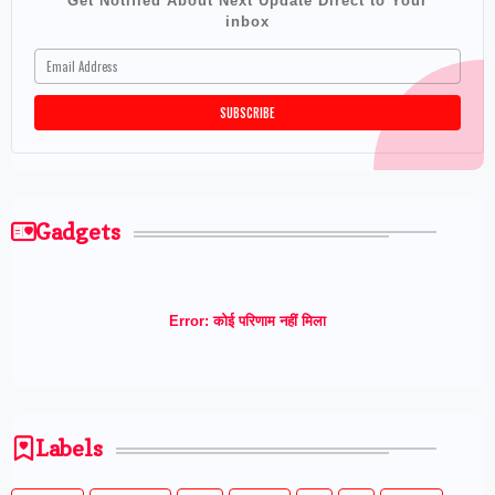
Get Notified About Next Update Direct to Your
inbox
Gadgets
Error:
कोई परिणाम नहीं मिला
Labels