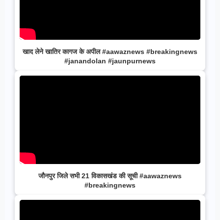
खाद लेने खातिर कागज के अपील #aawaznews #breakingnews
#janandolan #jaunpurnews
जौनपुर जिले सभी 21 विकासखंड की सूची #aawaznews
#breakingnews