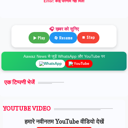
Error:
कोई परिणाम नहीं मिला
🎧 ख़बर को सुनिए
⏹ Stop
▶ Play
🔄 Resume
Aawaz News से जुड़ें WhatsApp और YouTube पर
WhatsApp
YouTube
एक टिप्पणी भेजें
YOUTUBE VIDEO
हमारे नवीनतम YouTube वीडियो देखें