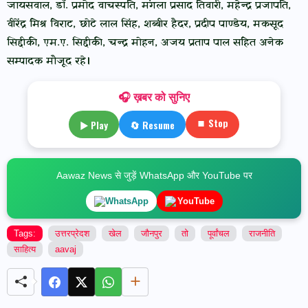
जायसवाल, डॉ. प्रमोद वाचस्पति, मंगला प्रसाद तिवारी, महेन्द्र प्रजापति,
वीरेंद्र मिश्र विराट, छोटे लाल सिंह, शब्बीर हैदर, प्रदीप पाण्डेय, मकसूद
सिद्दीकी, एम.ए. सिद्दीकी, चन्द्र मोहन, अजय प्रताप पाल सहित अनेक
सम्पादक मौजूद रहे।
🎧 ख़बर को सुनिए
⏹ Stop
▶ Play
🔄 Resume
Aawaz News से जुड़ें WhatsApp और YouTube पर
WhatsApp
YouTube
Tags:
उत्तरप्रेदश
खेल
जौनपुर
तो
पूर्वांचल
राजनीति
साहित्य
aavaj