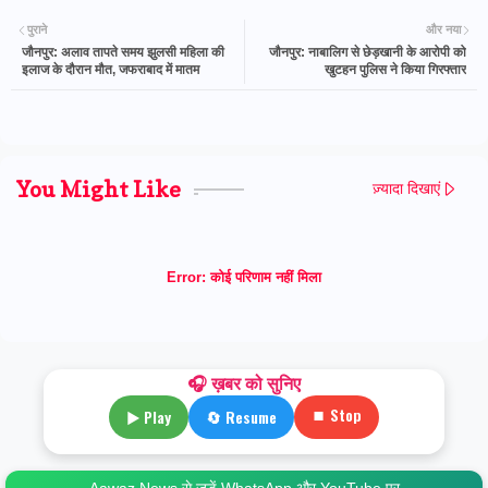
पुराने
और नया
जौनपुर: अलाव तापते समय झुलसी महिला की
जौनपुर: नाबालिग से छेड़खानी के आरोपी को
इलाज के दौरान मौत, जफराबाद में मातम
खुटहन पुलिस ने किया गिरफ्तार
You Might Like
ज़्यादा दिखाएं
Error:
कोई परिणाम नहीं मिला
🎧 ख़बर को सुनिए
⏹ Stop
▶ Play
🔄 Resume
Aawaz News से जुड़ें WhatsApp और YouTube पर