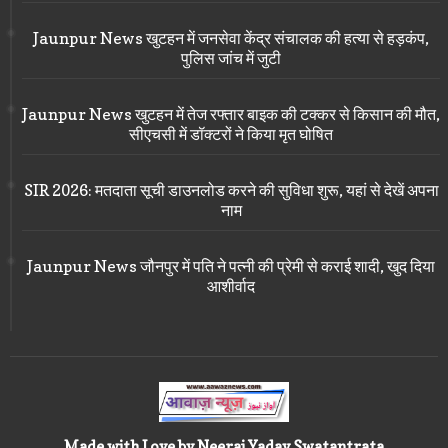
Jaunpur News खुटहन में जनसेवा केंद्र संचालक की हत्या से हड़कंप,
पुलिस जांच में जुटी
Jaunpur News खुटहन में तेज रफ्तार बाइक की टक्कर से किसान की मौत,
सीएचसी में डॉक्टरों ने किया मृत घोषित
SIR 2026: मतदाता सूची डाउनलोड करने की सुविधा शुरू, यहां से देखें अपना
नाम
Jaunpur News जौनपुर में पति ने पत्नी की प्रेमी से कराई शादी, खुद दिया
आशीर्वाद
Made with Love by Neeraj Yadav Swatantrata