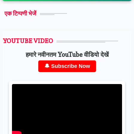
एक टिप्पणी भेजें
YOUTUBE VIDEO
हमारे नवीनतम YouTube वीडियो देखें
🔔 Subscribe Now