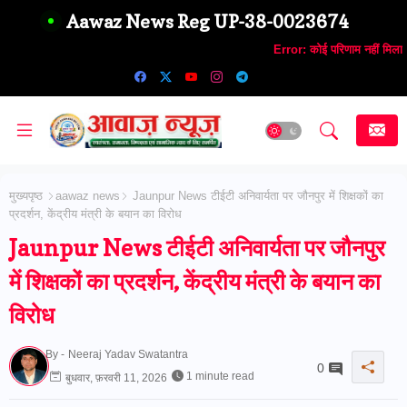
Aawaz News Reg UP-38-0023674
Error:
कोई परिणाम नहीं मिला
मुख्यपृष्ठ
aawaz news
Jaunpur News टीईटी अनिवार्यता पर जौनपुर में शिक्षकों का
प्रदर्शन, केंद्रीय मंत्री के बयान का विरोध
Jaunpur News टीईटी अनिवार्यता पर जौनपुर
में शिक्षकों का प्रदर्शन, केंद्रीय मंत्री के बयान का
विरोध
By -
Neeraj Yadav Swatantra
0
1 minute read
बुधवार, फ़रवरी 11, 2026