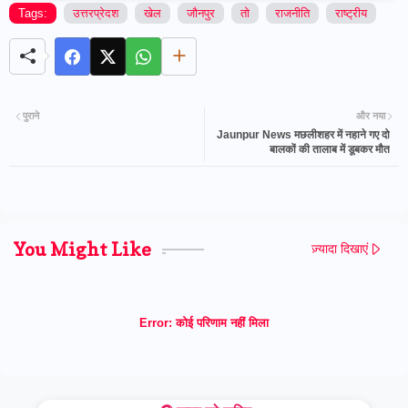
Tags:
उत्तरप्रेदश
खेल
जौनपुर
तो
राजनीति
राष्ट्रीय
पुराने
और नया
Jaunpur News मछलीशहर में नहाने गए दो
बालकों की तालाब में डूबकर मौत
You Might Like
ज़्यादा दिखाएं
Error:
कोई परिणाम नहीं मिला