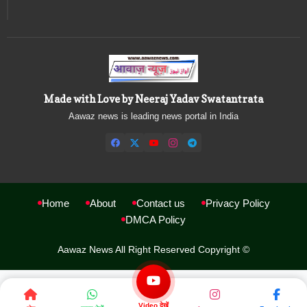
Made with Love by Neeraj Yadav Swatantrata
Aawaz news is leading news portal in India
Home
About
Contact us
Privacy Policy
DMCA Policy
Aawaz News All Right Reserved Copyright ©
Video देखें