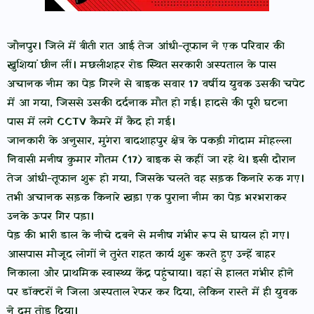
जौनपुर। जिले में बीती रात आई तेज आंधी-तूफान ने एक परिवार की
खुशियां छीन लीं। मछलीशहर रोड स्थित सरकारी अस्पताल के पास
अचानक नीम का पेड़ गिरने से बाइक सवार 17 वर्षीय युवक उसकी चपेट
में आ गया, जिससे उसकी दर्दनाक मौत हो गई। हादसे की पूरी घटना
पास में लगे CCTV कैमरे में कैद हो गई।
जानकारी के अनुसार, मुंगरा बादशाहपुर क्षेत्र के पकड़ी गोदाम मोहल्ला
निवासी मनीष कुमार गौतम (17) बाइक से कहीं जा रहे थे। इसी दौरान
तेज आंधी-तूफान शुरू हो गया, जिसके चलते वह सड़क किनारे रुक गए।
तभी अचानक सड़क किनारे खड़ा एक पुराना नीम का पेड़ भरभराकर
उनके ऊपर गिर पड़ा।
पेड़ की भारी डाल के नीचे दबने से मनीष गंभीर रूप से घायल हो गए।
आसपास मौजूद लोगों ने तुरंत राहत कार्य शुरू करते हुए उन्हें बाहर
निकाला और प्राथमिक स्वास्थ्य केंद्र पहुंचाया। वहां से हालत गंभीर होने
पर डॉक्टरों ने जिला अस्पताल रेफर कर दिया, लेकिन रास्ते में ही युवक
ने दम तोड़ दिया।