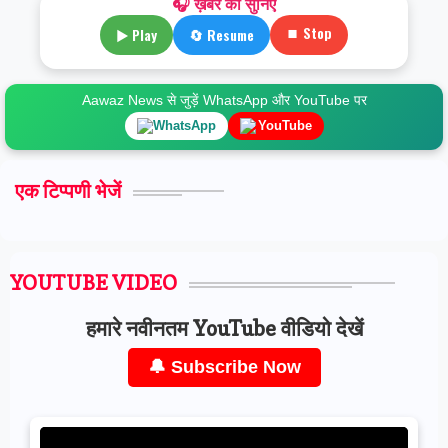
🎧 ख़बर को सुनिए
⏹ Stop
▶ Play
🔄 Resume
Aawaz News से जुड़ें WhatsApp और YouTube पर
WhatsApp
YouTube
एक टिप्पणी भेजें
YOUTUBE VIDEO
हमारे नवीनतम YouTube वीडियो देखें
🔔 Subscribe Now