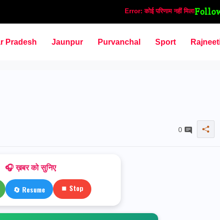
Follo
Error:
कोई परिणाम नहीं मिला
ar Pradesh
Jaunpur
Purvanchal
Sport
Rajneet
0
🎧 ख़बर को सुनिए
⏹ Stop
🔄 Resume