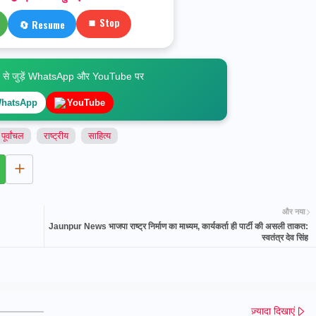
⏹ Stop
🔄 Resume
े जुड़ें WhatsApp और YouTube पर
hatsApp
YouTube
पूर्वांचल
राष्ट्रीय
साहित्य
और नया
Jaunpur News भाजपा राष्ट्र निर्माण का माध्यम, कार्यकर्ता ही पार्टी की असली ताकत:
स्वतंत्र देव सिंह
ज़्यादा दिखाएं