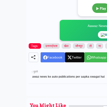
▶ Play
Aawaz News स
W
Tags:
उत्तरप्रेदश
खेल
जौनपुर
तो
ना
Facebook
Twitter
Whatsapp
पुराने
awaz news ke auto publications per aapka swagat hai
You Might Like