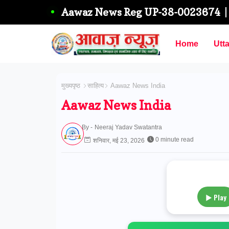
Aawaz News Reg UP-38-0023674
Home
Utt
मुख्यपृष्ठ
साहित्य
Aawaz News India
Aawaz News India
By -
Neeraj Yadav Swatantra
0 minute read
शनिवार, मई 23, 2026
▶ Play