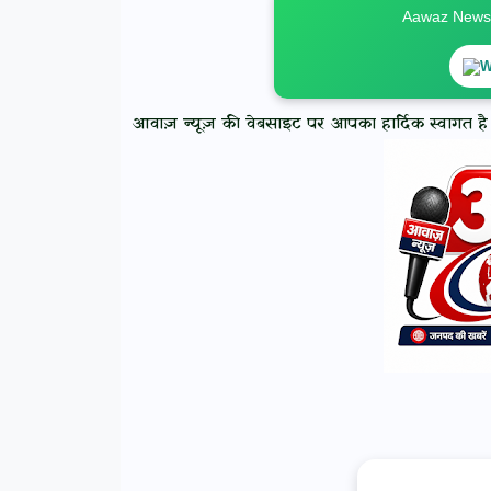
Aawaz News स
W
आवाज़ न्यूज़ की वेबसाइट पर आपका हार्दिक स्वागत है