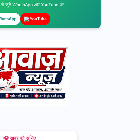
े जुड़ें WhatsApp और YouTube पर
hatsApp
YouTube
🎧 ख़बर को सुनिए