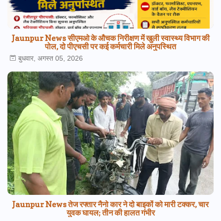
Jaunpur News सीएमओ के औचक निरीक्षण में खुली स्वास्थ्य विभाग की
पोल, दो पीएचसी पर कई कर्मचारी मिले अनुपस्थित
बुधवार, अगस्त 05, 2026
Jaunpur News तेज रफ्तार नैनो कार ने दो बाइकों को मारी टक्कर, चार
युवक घायल; तीन की हालत गंभीर