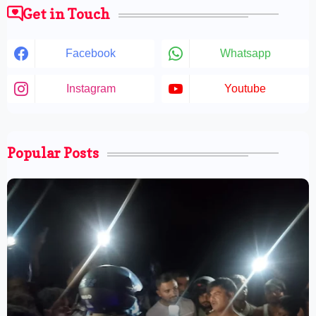
Get in Touch
Facebook
Whatsapp
Instagram
Youtube
Popular Posts