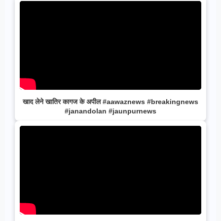
खाद लेने खातिर कागज के अपील #aawaznews #breakingnews
#janandolan #jaunpurnews