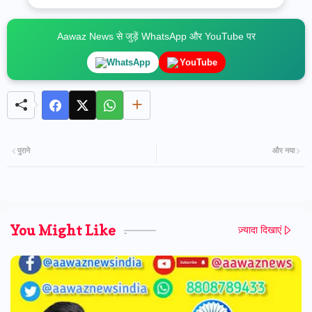
Aawaz News से जुड़ें WhatsApp और YouTube पर
WhatsApp
YouTube
पुराने
और नया
You Might Like
ज़्यादा दिखाएं