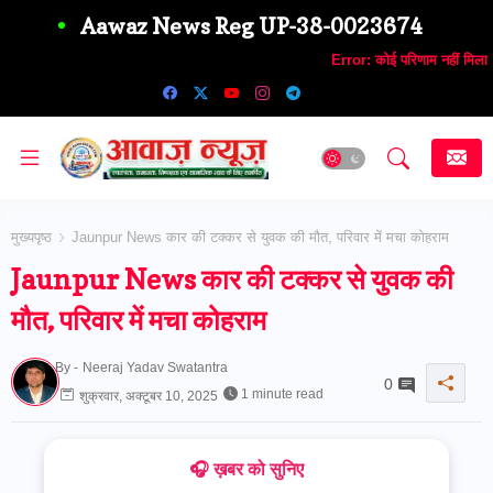
Aawaz News Reg UP-38-0023674
Error:
कोई परिणाम नहीं मिला
मुख्यपृष्ठ
Jaunpur News कार की टक्कर से युवक की मौत, परिवार में मचा कोहराम
Jaunpur News कार की टक्कर से युवक की
मौत, परिवार में मचा कोहराम
By -
Neeraj Yadav Swatantra
0
1 minute read
शुक्रवार, अक्टूबर 10, 2025
🎧 ख़बर को सुनिए