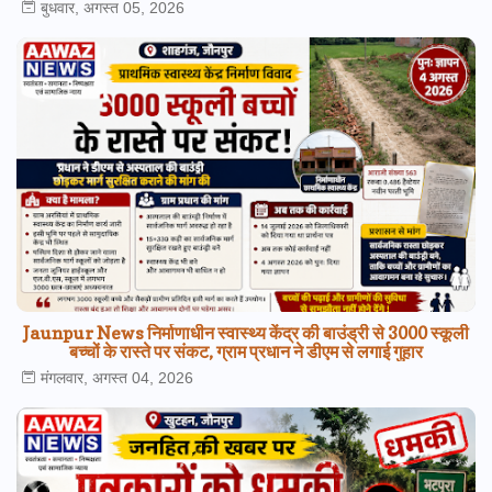
बुधवार, अगस्त 05, 2026
Jaunpur News निर्माणाधीन स्वास्थ्य केंद्र की बाउंड्री से 3000 स्कूली
बच्चों के रास्ते पर संकट, ग्राम प्रधान ने डीएम से लगाई गुहार
मंगलवार, अगस्त 04, 2026