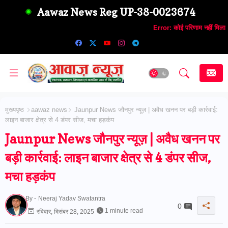
Aawaz News Reg UP-38-0023674
Error:
कोई परिणाम नहीं मिला
मुख्यपृष्ठ
aawaz news
Jaunpur News जौनपुर न्यूज़ | अवैध खनन पर बड़ी कार्रवाई:
लाइन बाजार क्षेत्र से 4 डंपर सीज, मचा हड़कंप
Jaunpur News जौनपुर न्यूज़ | अवैध खनन पर
बड़ी कार्रवाई: लाइन बाजार क्षेत्र से 4 डंपर सीज,
मचा हड़कंप
By -
Neeraj Yadav Swatantra
0
1 minute read
रविवार, दिसंबर 28, 2025