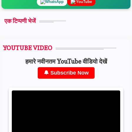
WhatsApp
YouTube
एक टिप्पणी भेजें
YOUTUBE VIDEO
हमारे नवीनतम YouTube वीडियो देखें
🔔 Subscribe Now