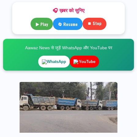
🎧 ख़बर को सुनिए
⏹ Stop
▶ Play
🔄 Resume
Aawaz News से जुड़ें WhatsApp और YouTube पर
WhatsApp
YouTube