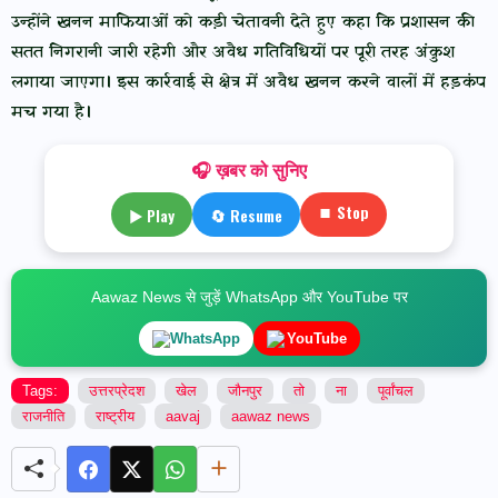
उन्होंने खनन माफियाओं को कड़ी चेतावनी देते हुए कहा कि प्रशासन की
सतत निगरानी जारी रहेगी और अवैध गतिविधियों पर पूरी तरह अंकुश
लगाया जाएगा। इस कार्रवाई से क्षेत्र में अवैध खनन करने वालों में हड़कंप
मच गया है।
🎧 ख़बर को सुनिए
⏹ Stop
▶ Play
🔄 Resume
Aawaz News से जुड़ें WhatsApp और YouTube पर
WhatsApp
YouTube
Tags:
उत्तरप्रेदश
खेल
जौनपुर
तो
ना
पूर्वांचल
राजनीति
राष्ट्रीय
aavaj
aawaz news