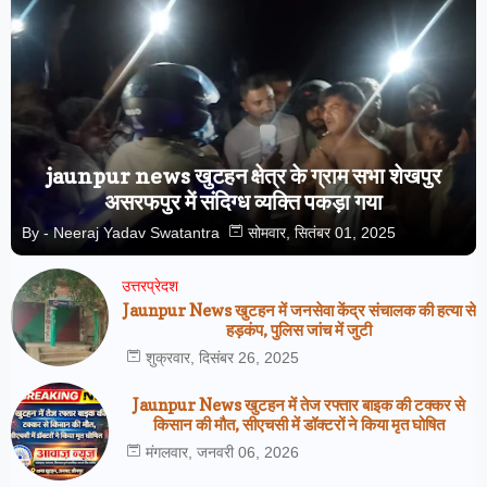
jaunpur news खुटहन क्षेत्र के ग्राम सभा शेखपुर
असरफपुर में संदिग्ध व्यक्ति पकड़ा गया
By -
Neeraj Yadav Swatantra
सोमवार, सितंबर 01, 2025
उत्तरप्रेदश
Jaunpur News खुटहन में जनसेवा केंद्र संचालक की हत्या से
हड़कंप, पुलिस जांच में जुटी
शुक्रवार, दिसंबर 26, 2025
Jaunpur News खुटहन में तेज रफ्तार बाइक की टक्कर से
किसान की मौत, सीएचसी में डॉक्टरों ने किया मृत घोषित
मंगलवार, जनवरी 06, 2026