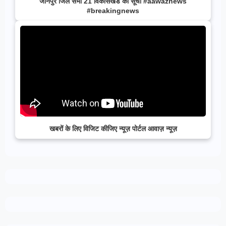
जौनपुर जिले सभी 21 विकासखंड की सूची #aawaznews
#breakingnews
खबरों के लिए विजिट कीजिए न्यूज़ पोर्टल आवाज़ न्यूज़