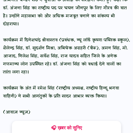
अभिनेता चन्दन सेठ ने युवाओं के उत्साह की सराहना करते हुए कहा कि
डॉ. अंजना सिंह का राष्ट्रीय पद पर चयन जौनपुर के लिए गौरव की बात
है। उन्होंने महासभा को और अधिक मजबूत बनाने का संकल्प भी
दोहराया।
कार्यक्रम में दिनेशचंद्र श्रीवास्तव (प्रबंधक, न्यू लॉर्ड कृष्णा पब्लिक स्कूल),
शैलेन्द्र सिंह, डॉ. सुदर्शन मिश्रा, अभिषेक अग्रहरी (बीरू), अमन सिंह, मो.
आजाद, निलेश सिंह, सर्वेश सिंह, राज यादव सहित जिले के अनेक
गणमान्य लोग उपस्थित रहे। डॉ. अंजना सिंह को बधाई देने वालों का
तांता लगा रहा।
कार्यक्रम के अंत में रमेश सिंह (राष्ट्रीय अध्यक्ष, राष्ट्रीय हिन्दू भगवा
वाहिनी) ने सभी आगंतुकों के प्रति सादर आभार व्यक्त किया।
(आवाज़ न्यूज़)
🎧 ख़बर को सुनिए