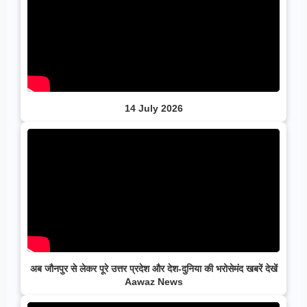
14 July 2026
अब जौनपुर से लेकर पूरे उत्तर प्रदेश और देश-दुनिया की भरोसेमंद खबरें देखें
Aawaz News