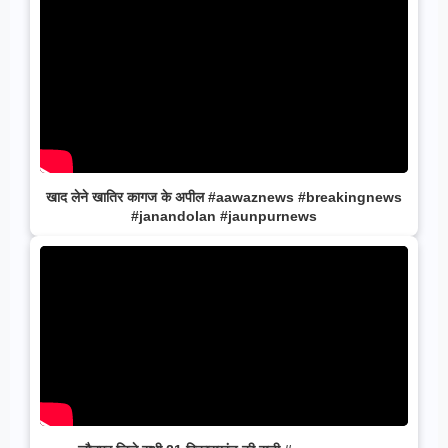
खाद लेने खातिर कागज के अपील #aawaznews #breakingnews
#janandolan #jaunpurnews