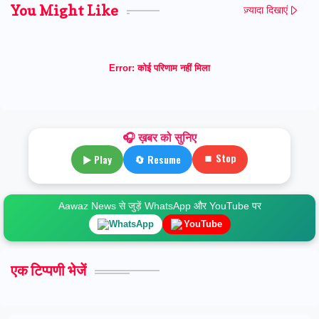
You Might Like
ज़्यादा दिखाएं
Error:
कोई परिणाम नहीं मिला
🎧 ख़बर को सुनिए
⏹ Stop
▶ Play
🔄 Resume
Aawaz News से जुड़ें WhatsApp और YouTube पर
WhatsApp
YouTube
एक टिप्पणी भेजें