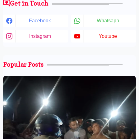
Get in Touch
Facebook
Whatsapp
Instagram
Youtube
Popular Posts