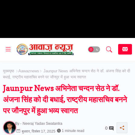
मुख्यपृष्ठ
Aawaznews
Jaunpur News अभिनेता चन्दन सेठ ने डॉ. अंजना सिंह को दी
बधाई, राष्ट्रीय महासचिव बनने पर जौनपुर में हुआ भव्य स्वागत
Jaunpur News अभिनेता चन्दन सेठ ने डॉ.
अंजना सिंह को दी बधाई, राष्ट्रीय महासचिव बनने
पर जौनपुर में हुआ भव्य स्वागत
By -
Neeraj Yadav Swatantra
0
1 minute read
बुधवार, दिसंबर 17, 2025