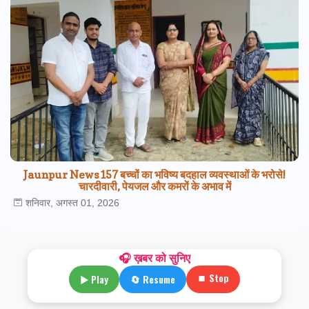
Jaunpur News157 बच्चों का भविष्य बदहाल व्यवस्थाओं के भरोसे!
चारदीवारी, पेयजल और कमरों के अभाव में
शनिवार, अगस्त 01, 2026
🎧 ख़बर को सुनिए
⏹ Stop
▶ Play
🔄 Resume