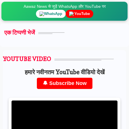
Aawaz News से जुड़ें WhatsApp और YouTube पर
WhatsApp
YouTube
एक टिप्पणी भेजें
YOUTUBE VIDEO
हमारे नवीनतम YouTube वीडियो देखें
🔔 Subscribe Now