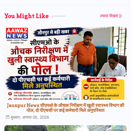
You Might Like
ज़्यादा दिखाएं
Jaunpur News सीएमओ के औचक निरीक्षण में खुली स्वास्थ्य विभाग की
पोल, दो पीएचसी पर कई कर्मचारी मिले अनुपस्थित
बुधवार, अगस्त 05, 2026