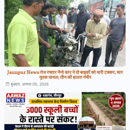
Jaunpur News तेज रफ्तार नैनो कार ने दो बाइकों को मारी टक्कर, चार
युवक घायल; तीन की हालत गंभीर
बुधवार, अगस्त 05, 2026