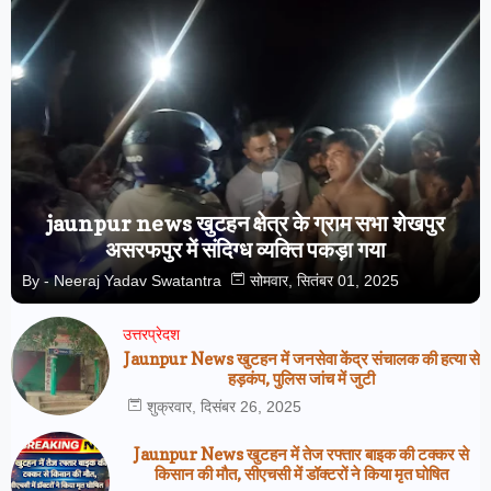
jaunpur news खुटहन क्षेत्र के ग्राम सभा शेखपुर
असरफपुर में संदिग्ध व्यक्ति पकड़ा गया
By -
Neeraj Yadav Swatantra
सोमवार, सितंबर 01, 2025
उत्तरप्रेदश
Jaunpur News खुटहन में जनसेवा केंद्र संचालक की हत्या से
हड़कंप, पुलिस जांच में जुटी
शुक्रवार, दिसंबर 26, 2025
Jaunpur News खुटहन में तेज रफ्तार बाइक की टक्कर से
किसान की मौत, सीएचसी में डॉक्टरों ने किया मृत घोषित