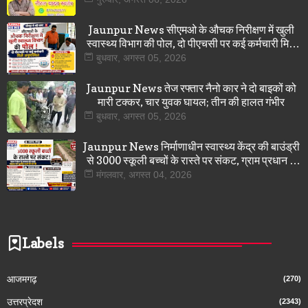
Jaunpur News सीएमओ के औचक निरीक्षण में खुली
स्वास्थ्य विभाग की पोल, दो पीएचसी पर कई कर्मचारी मिले
अनुपस्थित
बुधवार, अगस्त 05, 2026
Jaunpur News तेज रफ्तार नैनो कार ने दो बाइकों को
मारी टक्कर, चार युवक घायल; तीन की हालत गंभीर
बुधवार, अगस्त 05, 2026
Jaunpur News निर्माणाधीन स्वास्थ्य केंद्र की बाउंड्री
से 3000 स्कूली बच्चों के रास्ते पर संकट, ग्राम प्रधान ने
डीएम से लगाई गुहार
मंगलवार, अगस्त 04, 2026
Labels
आजमगढ़
(270)
उत्तरप्रेदश
(2343)