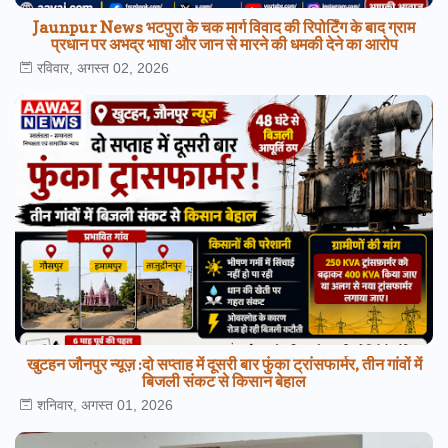
Jaunpur News भटपुरा के चक मार्ग विवाद की रिपोर्टिंग के बाद ग्राम
प्रधान पर अभद्र भाषा और जान से मारने की धमकी देने का आरोप
रविवार, अगस्त 02, 2026
खुटहन जौनपुर न्यूज़ :दो सप्ताह में दूसरी बार फुंका ट्रांसफार्मर, तीन गांवों में
बिजली संकट से किसान बेहाल
शनिवार, अगस्त 01, 2026