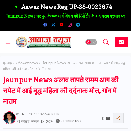
Aawaz News Reg UP-38-0023674
Jaunpur News लेखपालों का फूटा सब्र: लंबित मांगों पर आर-पार की चेतावनी,
राजस्व परिषद को सौंपा ज्ञापन
मुख्यपृष्ठ
Aawaznews
Jaunpur News अलाव तापते समय आग की चपेट में आई वृद्ध
महिला की दर्दनाक मौत, गांव में मातम
Jaunpur News अलाव तापते समय आग की
चपेट में आई वृद्ध महिला की दर्दनाक मौत, गांव में
मातम
By -
Neeraj Yadav Swatantra
0
2 minute read
रविवार, जनवरी 18, 2026