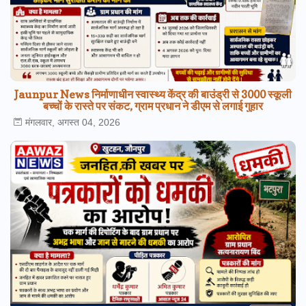
Jaunpur News निर्माणाधीन स्वास्थ्य केंद्र की बाउंड्री से 3000 स्कूली
बच्चों के रास्ते पर संकट, ग्राम प्रधान ने डीएम से लगाई गुहार
मंगलवार, अगस्त 04, 2026