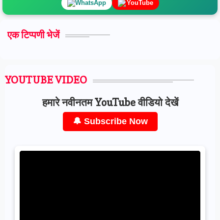
WhatsApp
YouTube
एक टिप्पणी भेजें
YOUTUBE VIDEO
हमारे नवीनतम YouTube वीडियो देखें
🔔 Subscribe Now