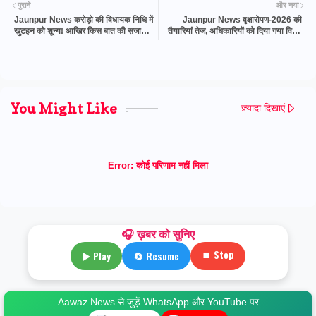
पुराने
और नया
Jaunpur News करोड़ो की विधायक निधि में
Jaunpur News वृक्षारोपण-2026 की
खुटहन को शून्य! आखिर किस बात की सजा
तैयारियां तेज, अधिकारियों को दिया गया विशेष
भुगत रहा है खुटहन?
प्रशिक्षण
You Might Like
ज़्यादा दिखाएं
Error:
कोई परिणाम नहीं मिला
🎧 ख़बर को सुनिए
⏹ Stop
▶ Play
🔄 Resume
Aawaz News से जुड़ें WhatsApp और YouTube पर