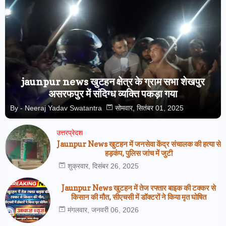
jaunpur news खुटहन क्षेत्र के ग्राम सभा शेखपुर
असरफपुर में संदिग्ध व्यक्ति पकड़ा गया
By -
Neeraj Yadav Swatantra
सोमवार, सितंबर 01, 2025
उत्तरप्रेदश
Jaunpur News खुटहन में जनसेवा केंद्र संचालक की हत्या से
हड़कंप, पुलिस जांच में जुटी
शुक्रवार, दिसंबर 26, 2025
Jaunpur News खुटहन में तेज रफ्तार बाइक की टक्कर से
किसान की मौत, सीएचसी में डॉक्टरों ने किया मृत घोषित
मंगलवार, जनवरी 06, 2026