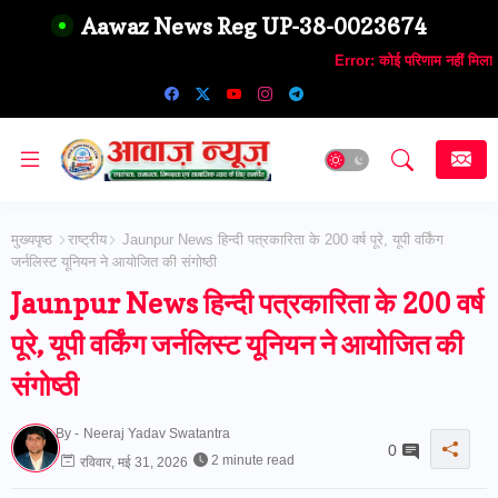
Aawaz News Reg UP-38-0023674
Error:
कोई परिणाम नहीं मिला
मुख्यपृष्ठ
राष्ट्रीय
Jaunpur News हिन्दी पत्रकारिता के 200 वर्ष पूरे, यूपी वर्किंग
जर्नलिस्ट यूनियन ने आयोजित की संगोष्ठी
Jaunpur News हिन्दी पत्रकारिता के 200 वर्ष
पूरे, यूपी वर्किंग जर्नलिस्ट यूनियन ने आयोजित की
संगोष्ठी
By -
Neeraj Yadav Swatantra
0
2 minute read
रविवार, मई 31, 2026