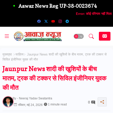
Aawaz News Reg UP-38-0023674
Error:
कोई परिणाम नहीं मिला
मुख्यपृष्ठ
साहित्य
Jaunpur News शादी की खुशियों के बीच मातम, ट्रक की टक्कर से
सिविल इंजीनियर युवक की मौत
Jaunpur News शादी की खुशियों के बीच
मातम, ट्रक की टक्कर से सिविल इंजीनियर युवक
की मौत
By -
Neeraj Yadav Swatantra
0
1 minute read
रविवार, मई 24, 2026