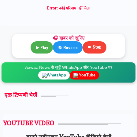
Error:
कोई परिणाम नहीं मिला
🎧 ख़बर को सुनिए
⏹ Stop
▶ Play
🔄 Resume
Aawaz News से जुड़ें WhatsApp और YouTube पर
WhatsApp
YouTube
एक टिप्पणी भेजें
YOUTUBE VIDEO