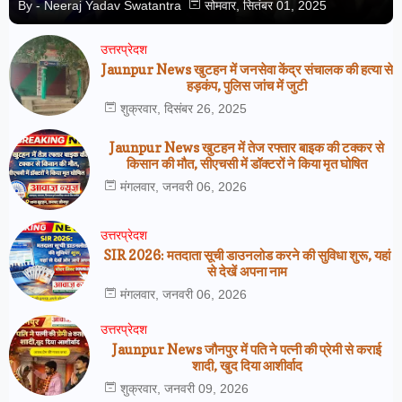
By -
Neeraj Yadav Swatantra
सोमवार, सितंबर 01, 2025
उत्तरप्रेदश
Jaunpur News खुटहन में जनसेवा केंद्र संचालक की हत्या से
हड़कंप, पुलिस जांच में जुटी
शुक्रवार, दिसंबर 26, 2025
Jaunpur News खुटहन में तेज रफ्तार बाइक की टक्कर से
किसान की मौत, सीएचसी में डॉक्टरों ने किया मृत घोषित
मंगलवार, जनवरी 06, 2026
उत्तरप्रेदश
SIR 2026: मतदाता सूची डाउनलोड करने की सुविधा शुरू, यहां
से देखें अपना नाम
मंगलवार, जनवरी 06, 2026
उत्तरप्रेदश
Jaunpur News जौनपुर में पति ने पत्नी की प्रेमी से कराई
शादी, खुद दिया आशीर्वाद
शुक्रवार, जनवरी 09, 2026