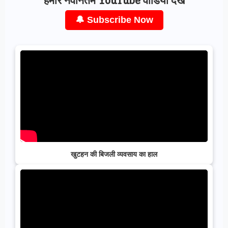
हमारे नवीनतम YouTube वीडियो देखें
🔔 Subscribe Now
खुटहन की बिजली व्यवसाय का हाल