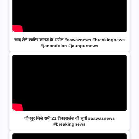
खाद लेने खातिर कागज के अपील #aawaznews #breakingnews
#janandolan #jaunpurnews
जौनपुर जिले सभी 21 विकासखंड की सूची #aawaznews
#breakingnews