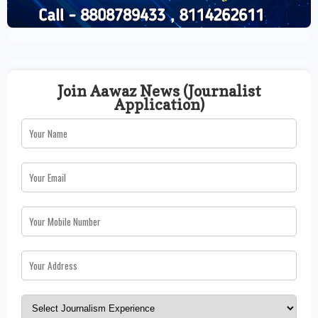
Join Aawaz News (Journalist
Application)