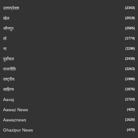
उत्तरप्रेदश
(2343)
खेल
(2018)
जौनपुर
(2565)
तो
(1774)
ना
(1196)
पूर्वांचल
(2439)
राजनीति
(2263)
राष्ट्रीय
(1998)
साहित्य
(1876)
Aavaj
(1724)
Aawaz News
(420)
Aawaznews
(1620)
Ghazipur News
(479)