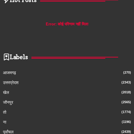
Hot Posts
Error:
कोई परिणाम नहीं मिला
Labels
आजमगढ़
(270)
उत्तरप्रेदश
(2343)
खेल
(2018)
जौनपुर
(2565)
तो
(1774)
ना
(1196)
पूर्वांचल
(2439)