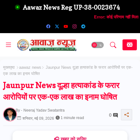
Aawaz News Reg UP-38-0023674
Error:
कोई परिणाम नहीं मिला
मुख्यपृष्ठ
aawaz news
Jaunpur News दूल्हा हत्याकांड के फरार आरोपियों पर एक-
एक लाख का इनाम घोषित
Jaunpur News दूल्हा हत्याकांड के फरार
आरोपियों पर एक-एक लाख का इनाम घोषित
By -
Neeraj Yadav Swatantra
0
1 minute read
शनिवार, मई 09, 2026
🎧 ख़बर को सुनिए