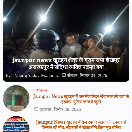
jaunpur news खुटहन क्षेत्र के ग्राम सभा शेखपुर
असरफपुर में संदिग्ध व्यक्ति पकड़ा गया
By -
Neeraj Yadav Swatantra
सोमवार, सितंबर 01, 2025
उत्तरप्रेदश
Jaunpur News खुटहन में जनसेवा केंद्र संचालक की हत्या से
हड़कंप, पुलिस जांच में जुटी
शुक्रवार, दिसंबर 26, 2025
Jaunpur News खुटहन में तेज रफ्तार बाइक की टक्कर से
किसान की मौत, सीएचसी में डॉक्टरों ने किया मृत घोषित