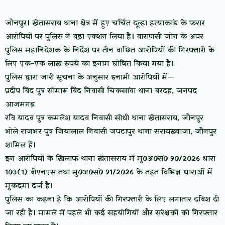
जौनपुर। खेतासराय थाना क्षेत्र में हुए चर्चित दूल्हा हत्याकांड के फरार
आरोपियों पर पुलिस ने बड़ा एक्शन लिया है। वाराणसी जोन के अपर
पुलिस महानिदेशक के निर्देश पर तीन वांछित आरोपियों की गिरफ्तारी के
लिए एक-एक लाख रुपये का इनाम घोषित किया गया है।
पुलिस द्वारा जारी सूचना के अनुसार इनामी आरोपियों में—
प्रदीप बिंद पुत्र सोमारू बिंद निवासी चिकसांवा थाना बरदह, जनपद
आजमगढ़
रवि यादव पुत्र कमलेश यादव निवासी सोधी थाना खेतासराय, जौनपुर
भोले राजभर पुत्र जियालाल निवासी जपटापुर थाना सरायख्वाजा, जौनपुर
शामिल हैं।
इन आरोपियों के खिलाफ थाना खेतासराय में मु0अ0सं0 90/2026 धारा
103(1) बीएनएस तथा मु0अ0सं0 91/2026 के तहत विभिन्न धाराओं में
मुकदमा दर्ज है।
पुलिस का कहना है कि आरोपियों की गिरफ्तारी के लिए लगातार दबिश दी
जा रही है। मामले में पहले भी कई सहयोगियों और संरक्षकों को गिरफ्तार