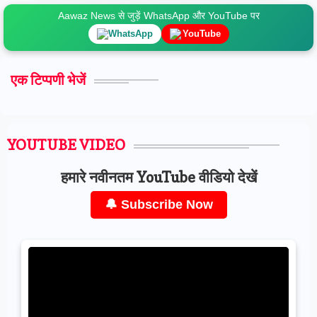
Aawaz News से जुड़ें WhatsApp और YouTube पर
WhatsApp
YouTube
एक टिप्पणी भेजें
YOUTUBE VIDEO
हमारे नवीनतम YouTube वीडियो देखें
🔔 Subscribe Now