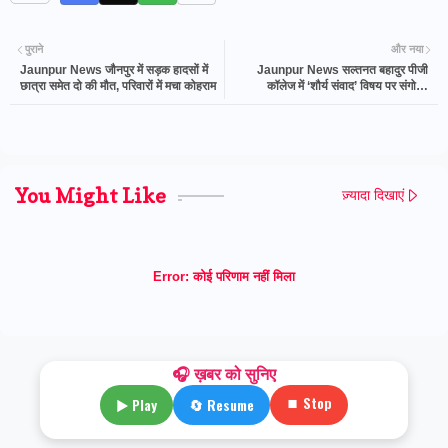
पुराने
और नया
Jaunpur News जौनपुर में सड़क हादसों में
Jaunpur News सल्तनत बहादुर पीजी
छात्रा समेत दो की मौत, परिवारों में मचा कोहराम
कॉलेज में ‘शौर्य संवाद’ विषय पर संगोष्ठी
आयोजित
You Might Like
ज़्यादा दिखाएं
Error:
कोई परिणाम नहीं मिला
🎧 ख़बर को सुनिए
⏹ Stop
▶ Play
🔄 Resume