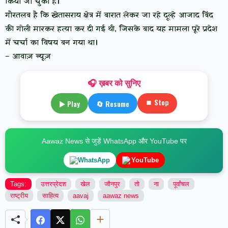
किया जा चुका है।
गौरतलब है कि खेतासराय क्षेत्र में बारात लेकर जा रहे दूल्हे आजाद बिंद
की गोली मारकर हत्या कर दी गई थी, जिसके बाद यह मामला पूरे प्रदेश
में चर्चा का विषय बन गया था।
– आवाज़ न्यूज़
🎧 ख़बर को सुनिए
⏹ Stop
▶ Play
🔄 Resume
Aawaz News से जुड़ें WhatsApp और YouTube पर
WhatsApp
YouTube
Tags:
उत्तरप्रेदश
खेल
जौनपुर
तो
ना
पूर्वांचल
राष्ट्रीय
साहित्य
aavaj
aawaz news