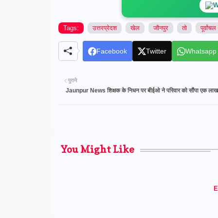
W
Tags:
उत्तरप्रेदश
खेल
जौनपुर
तो
पूर्वांचल
Facebook
Twitter
Whatsapp
पुराने
Jaunpur News शिक्षक के निधन पर बीईओ ने परिवार को सौंपा एक लाख 
You Might Like
E