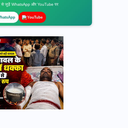
े जुड़ें WhatsApp और YouTube पर
hatsApp
YouTube