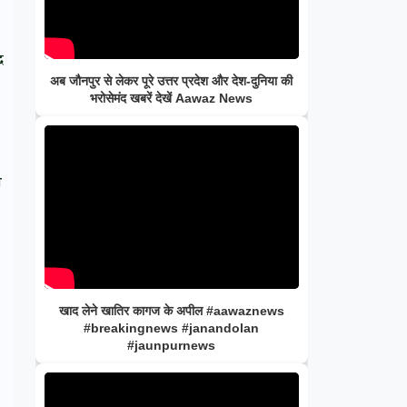
द
अब जौनपुर से लेकर पूरे उत्तर प्रदेश और देश-दुनिया की
भरोसेमंद खबरें देखें Aawaz News
च
खाद लेने खातिर कागज के अपील #aawaznews
#breakingnews #janandolan
#jaunpurnews