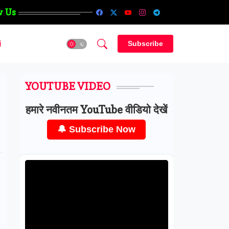
w Us
i
Subscribe
YOUTUBE VIDEO
हमारे नवीनतम YouTube वीडियो देखें
🔔 Subscribe Now