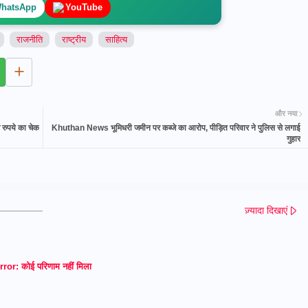
hatsApp
YouTube
राजनीति
राष्ट्रीय
साहित्य
और नया
रुपये का चेक
Khuthan News भूमिधरी जमीन पर कब्जे का आरोप, पीड़ित परिवार ने पुलिस से लगाई
गुहार
ज़्यादा दिखाएं
rror:
कोई परिणाम नहीं मिला