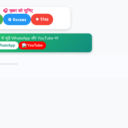
🎧 ख़बर को सुनिए
⏹ Stop
🔄 Resume
े जुड़ें WhatsApp और YouTube पर
hatsApp
YouTube