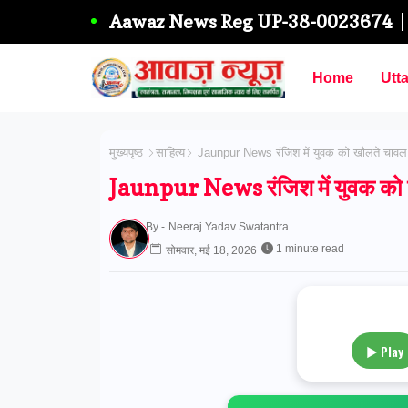
Aawaz News Reg UP-38-0023674
Home
Utt
मुख्यपृष्ठ
साहित्य
Jaunpur News रंजिश में युवक को खौलते चावल के 
Jaunpur News रंजिश में युवक को खौल
By -
Neeraj Yadav Swatantra
1 minute read
सोमवार, मई 18, 2026
▶ Play