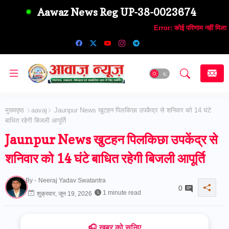
Aawaz News Reg UP-38-0023674
Error:
कोई परिणाम नहीं मिला
मुख्यपृष्ठ
aavaj
Jaunpur News खुटहन पिलकिछा उपकेंद्र से शनिवार को 14 घंटे
बाधित रहेगी बिजली आपूर्ति
Jaunpur News खुटहन पिलकिछा उपकेंद्र से
शनिवार को 14 घंटे बाधित रहेगी बिजली आपूर्ति
By -
Neeraj Yadav Swatantra
0
1 minute read
शुक्रवार, जून 19, 2026
🎧 ख़बर को सुनिए