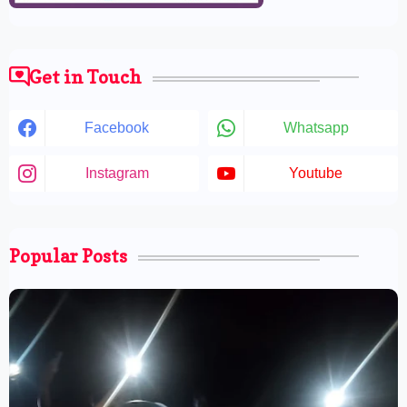
Get in Touch
Facebook
Whatsapp
Instagram
Youtube
Popular Posts