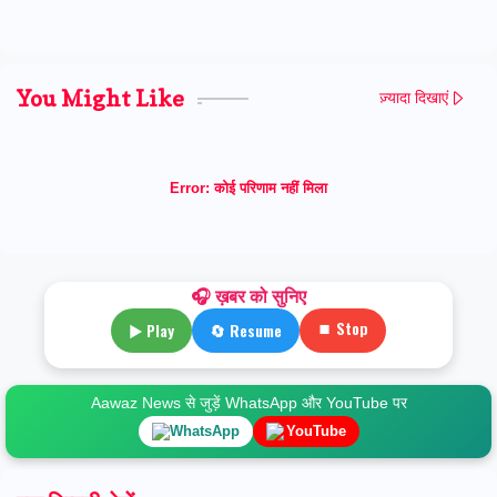
You Might Like
ज़्यादा दिखाएं
Error:
कोई परिणाम नहीं मिला
🎧 ख़बर को सुनिए
⏹ Stop
▶ Play
🔄 Resume
Aawaz News से जुड़ें WhatsApp और YouTube पर
WhatsApp
YouTube