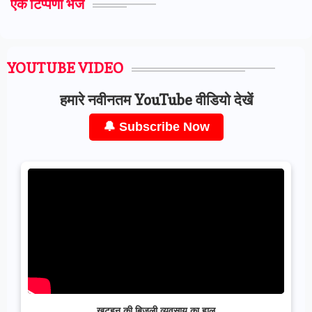
एक टिप्पणी भेजें
YOUTUBE VIDEO
हमारे नवीनतम YouTube वीडियो देखें
🔔 Subscribe Now
खुटहन की बिजली व्यवसाय का हाल