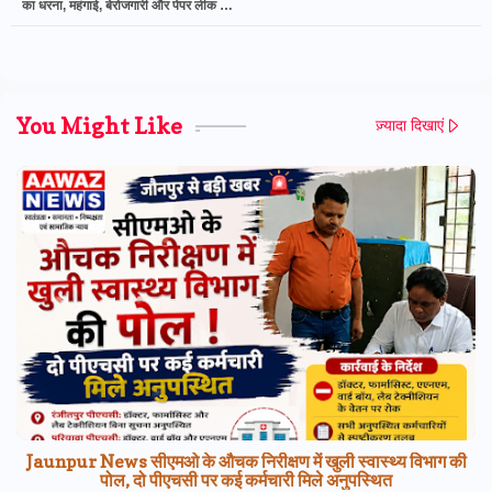
का धरना, महंगाई, बेरोजगारी और पेपर लीक के
मुद्दे उठाए
You Might Like
ज़्यादा दिखाएं
Jaunpur News सीएमओ के औचक निरीक्षण में खुली स्वास्थ्य विभाग की
पोल, दो पीएचसी पर कई कर्मचारी मिले अनुपस्थित