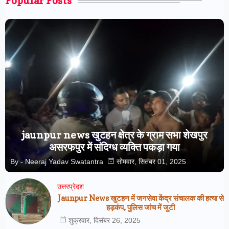
Popular Posts
jaunpur news खुटहन क्षेत्र के ग्राम सभा शेखपुर
असरफपुर में संदिग्ध व्यक्ति पकड़ा गया
By -
Neeraj Yadav Swatantra
सोमवार, सितंबर 01, 2025
उत्तरप्रेदश
Jaunpur News खुटहन में जनसेवा केंद्र संचालक की हत्या से
हड़कंप, पुलिस जांच में जुटी
शुक्रवार, दिसंबर 26, 2025