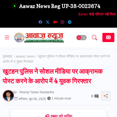
Aawaz News Reg UP-38-0023674
Error:
कोई परिणाम नहीं मिला
मुख्यपृष्ठ
aawaz news
खुटहन पुलिस ने सोशल मीडिया पर आक्रामक पोस्ट करने के
आरोप में 4 युवक गिरफ्तार
खुटहन पुलिस ने सोशल मीडिया पर आक्रामक
पोस्ट करने के आरोप में 4 युवक गिरफ्तार
By -
Neeraj Yadav Swatantra
0
1 minute read
शनिवार, जून 06, 2026
🎧 ख़बर को सुनिए