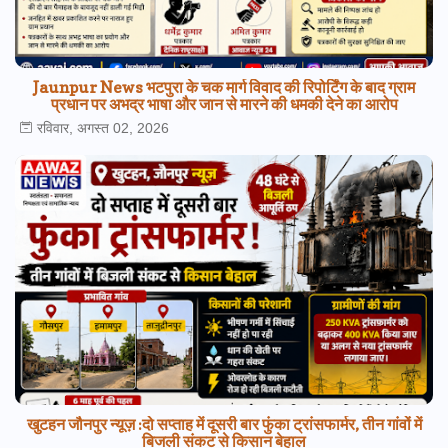
Jaunpur News भटपुरा के चक मार्ग विवाद की रिपोर्टिंग के बाद ग्राम
प्रधान पर अभद्र भाषा और जान से मारने की धमकी देने का आरोप
रविवार, अगस्त 02, 2026
खुटहन जौनपुर न्यूज़ :दो सप्ताह में दूसरी बार फुंका ट्रांसफार्मर, तीन गांवों में
बिजली संकट से किसान बेहाल