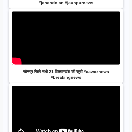
#janandolan #jaunpurnews
जौनपुर जिले सभी 21 विकासखंड की सूची #aawaznews
#breakingnews