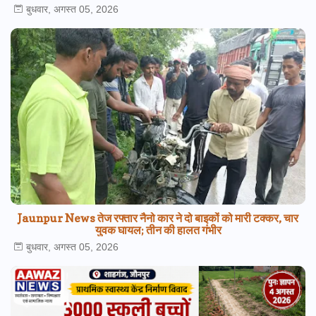
बुधवार, अगस्त 05, 2026
Jaunpur News तेज रफ्तार नैनो कार ने दो बाइकों को मारी टक्कर, चार
युवक घायल; तीन की हालत गंभीर
बुधवार, अगस्त 05, 2026