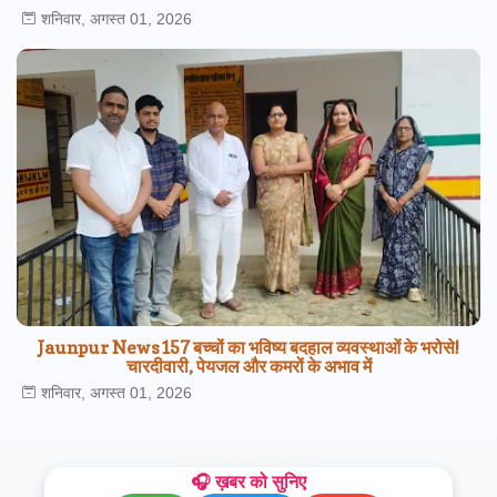
शनिवार, अगस्त 01, 2026
Jaunpur News157 बच्चों का भविष्य बदहाल व्यवस्थाओं के भरोसे!
चारदीवारी, पेयजल और कमरों के अभाव में
शनिवार, अगस्त 01, 2026
🎧 ख़बर को सुनिए