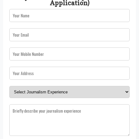
Application)