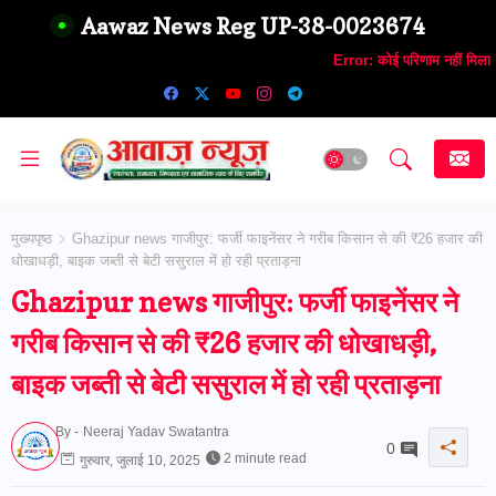
Aawaz News Reg UP-38-0023674
Error:
कोई परिणाम नहीं मिला
मुख्यपृष्ठ
Ghazipur news गाजीपुर: फर्जी फाइनेंसर ने गरीब किसान से की ₹26 हजार की
धोखाधड़ी, बाइक जब्ती से बेटी ससुराल में हो रही प्रताड़ना
Ghazipur news गाजीपुर: फर्जी फाइनेंसर ने
गरीब किसान से की ₹26 हजार की धोखाधड़ी,
बाइक जब्ती से बेटी ससुराल में हो रही प्रताड़ना
By -
Neeraj Yadav Swatantra
0
2 minute read
गुरुवार, जुलाई 10, 2025