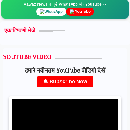
Aawaz News से जुड़ें WhatsApp और YouTube पर
WhatsApp
YouTube
एक टिप्पणी भेजें
YOUTUBE VIDEO
हमारे नवीनतम YouTube वीडियो देखें
🔔 Subscribe Now