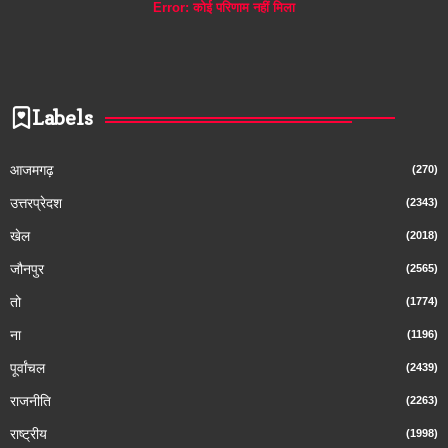
Error:
कोई परिणाम नहीं मिला
Labels
आजमगढ़
(270)
उत्तरप्रेदश
(2343)
खेल
(2018)
जौनपुर
(2565)
तो
(1774)
ना
(1196)
पूर्वांचल
(2439)
राजनीति
(2263)
राष्ट्रीय
(1998)