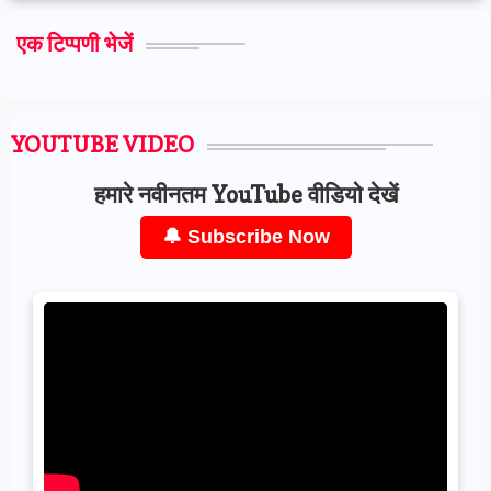
एक टिप्पणी भेजें
YOUTUBE VIDEO
हमारे नवीनतम YouTube वीडियो देखें
🔔 Subscribe Now