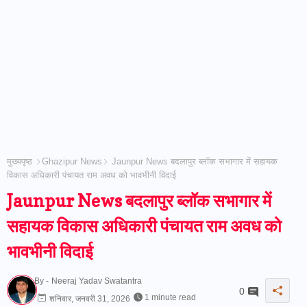
मुख्यपृष्ठ
Ghazipur News
Jaunpur News बदलापुर ब्लॉक सभागार में सहायक
विकास अधिकारी पंचायत राम अवध को भावभीनी विदाई
Jaunpur News बदलापुर ब्लॉक सभागार में
सहायक विकास अधिकारी पंचायत राम अवध को
भावभीनी विदाई
By -
Neeraj Yadav Swatantra
0
1 minute read
शनिवार, जनवरी 31, 2026