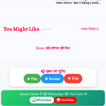
परीक्षण अभियान: डीएम ने मड़ियाहूं व बरसठी के
बूथों का किया स्थलीय निरीक्षण
You Might Like
ज़्यादा दिखाएं
Error:
कोई परिणाम नहीं मिला
🎧 ख़बर को सुनिए
⏹ Stop
▶ Play
🔄 Resume
Aawaz News से जुड़ें WhatsApp और YouTube पर
WhatsApp
YouTube