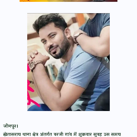
जौनपुर।
खेतासराय थाना क्षेत्र अंतर्गत बरजी गांव में शुक्रवार सुबह उस समय