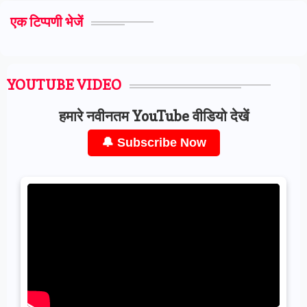
एक टिप्पणी भेजें
YOUTUBE VIDEO
हमारे नवीनतम YouTube वीडियो देखें
🔔 Subscribe Now