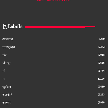
Labels
आजमगढ़
(270)
उत्तरप्रेदश
(2343)
खेल
(2018)
जौनपुर
(2565)
तो
(1774)
ना
(1196)
पूर्वांचल
(2439)
राजनीति
(2263)
राष्ट्रीय
(1998)