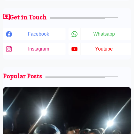
Get in Touch
Facebook
Whatsapp
Instagram
Youtube
Popular Posts