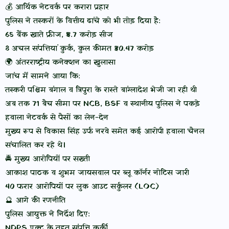
💰 आर्थिक नेटवर्क पर करारा प्रहार
पुलिस ने तस्करों के वित्तीय ढांचे को भी तोड़ दिया है:
65 बैंक खाते फ्रीज, ₹5.7 करोड़ सीज
8 अचल संपत्तियां कुर्क, कुल कीमत ₹30.47 करोड़
🌍 अंतरराष्ट्रीय कनेक्शन का खुलासा
जांच में सामने आया कि:
तस्करी पश्चिम बंगाल व त्रिपुरा के रास्ते बांग्लादेश भेजी जा रही थी
अब तक 71 बैच सीमा पर NCB, BSF व स्थानीय पुलिस ने पकड़े
हवाला नेटवर्क से पैसों का लेन-देन
मुख्य रूप से विकास सिंह उर्फ नरवे समेत कई आरोपी हवाला चैनल
संचालित कर रहे थे।
🚔 मुख्य आरोपियों पर सख्ती
आकाश पाठक व शुभम जायसवाल पर ब्लू कॉर्नर नोटिस जारी
40 फरार आरोपियों पर लुक आउट सर्कुलर (LOC)
🔮 आगे की रणनीति
पुलिस आयुक्त ने निर्देश दिए:
NDPS एक्ट के तहत संपत्ति कुर्की