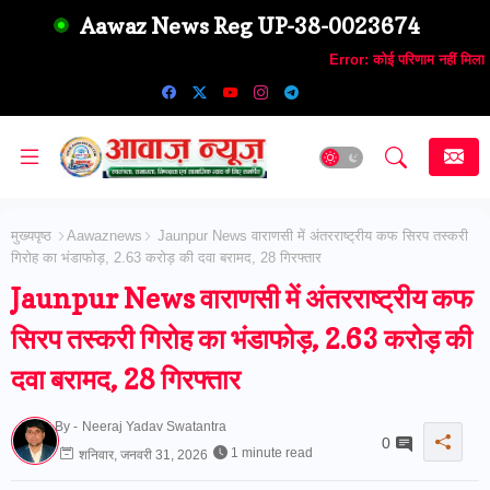
Aawaz News Reg UP-38-0023674
Error:
कोई परिणाम नहीं मिला
मुख्यपृष्ठ
Aawaznews
Jaunpur News वाराणसी में अंतरराष्ट्रीय कफ सिरप तस्करी
गिरोह का भंडाफोड़, 2.63 करोड़ की दवा बरामद, 28 गिरफ्तार
Jaunpur News वाराणसी में अंतरराष्ट्रीय कफ
सिरप तस्करी गिरोह का भंडाफोड़, 2.63 करोड़ की
दवा बरामद, 28 गिरफ्तार
By -
Neeraj Yadav Swatantra
0
1 minute read
शनिवार, जनवरी 31, 2026