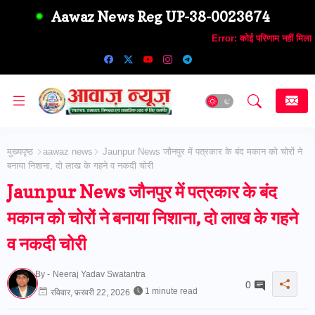
Aawaz News Reg UP-38-0023674
Error:
कोई परिणाम नहीं मिला
मुख्यपृष्ठ
aawaz news
Jaunpur News जौनपुर में पत्रकार के बंद मकान को चोरों ने
बनाया निशाना, दो लाख के गहने व नकदी चोरी
Jaunpur News जौनपुर में पत्रकार के बंद
मकान को चोरों ने बनाया निशाना, दो लाख के गहने
व नकदी चोरी
By -
Neeraj Yadav Swatantra
0
1 minute read
रविवार, फ़रवरी 22, 2026