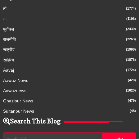
तो
(1774)
ना
(1196)
पूर्वांचल
(2439)
राजनीति
(2263)
राष्ट्रीय
(1998)
साहित्य
(1876)
Aavaj
(1724)
Aawaz News
(420)
Aawaznews
(1620)
Ghazipur News
(479)
Sultanpur News
(48)
Search This Blog