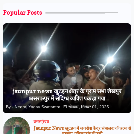
Popular Posts
jaunpur news खुटहन क्षेत्र के ग्राम सभा शेखपुर
असरफपुर में संदिग्ध व्यक्ति पकड़ा गया
By -
Neeraj Yadav Swatantra
सोमवार, सितंबर 01, 2025
उत्तरप्रेदश
Jaunpur News खुटहन में जनसेवा केंद्र संचालक की हत्या से
हड़कंप, पुलिस जांच में जुटी