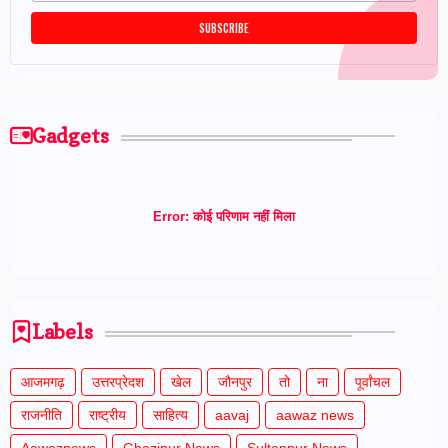
Gadgets
Error:
कोई परिणाम नहीं मिला
Labels
आजमगढ़
उत्तरप्रेदश
खेल
जौनपुर
तो
ना
पूर्वांचल
राजनीति
राष्ट्रीय
साहित्य
aavaj
aawaz news