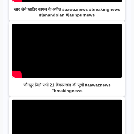
खाद लेने खातिर कागज के अपील #aawaznews #breakingnews
#janandolan #jaunpurnews
जौनपुर जिले सभी 21 विकासखंड की सूची #aawaznews
#breakingnews