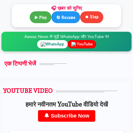
🎧 ख़बर को सुनिए
⏹ Stop
▶ Play
🔄 Resume
Aawaz News से जुड़ें WhatsApp और YouTube पर
WhatsApp
YouTube
एक टिप्पणी भेजें
YOUTUBE VIDEO
हमारे नवीनतम YouTube वीडियो देखें
🔔 Subscribe Now