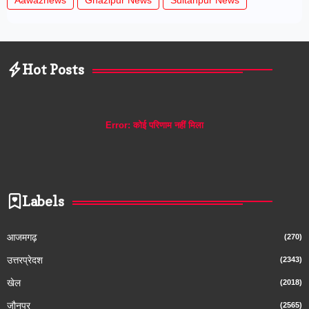
Aawaznews
Ghazipur News
Sultanpur News
Hot Posts
Error:
कोई परिणाम नहीं मिला
Labels
आजमगढ़
(270)
उत्तरप्रेदश
(2343)
खेल
(2018)
जौनपुर
(2565)