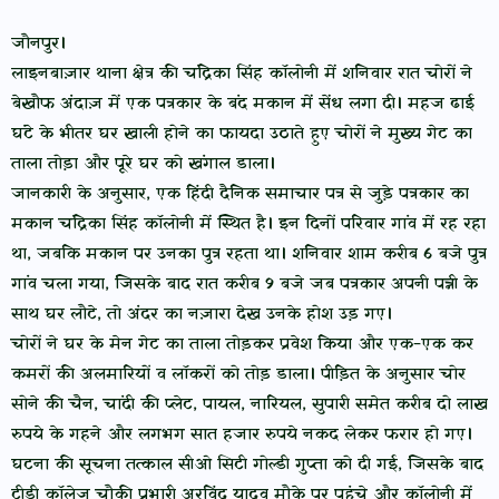
जौनपुर।
लाइनबाज़ार थाना क्षेत्र की चंद्रिका सिंह कॉलोनी में शनिवार रात चोरों ने
बेखौफ अंदाज़ में एक पत्रकार के बंद मकान में सेंध लगा दी। महज ढाई
घंटे के भीतर घर खाली होने का फायदा उठाते हुए चोरों ने मुख्य गेट का
ताला तोड़ा और पूरे घर को खंगाल डाला।
जानकारी के अनुसार, एक हिंदी दैनिक समाचार पत्र से जुड़े पत्रकार का
मकान चंद्रिका सिंह कॉलोनी में स्थित है। इन दिनों परिवार गांव में रह रहा
था, जबकि मकान पर उनका पुत्र रहता था। शनिवार शाम करीब 6 बजे पुत्र
गांव चला गया, जिसके बाद रात करीब 9 बजे जब पत्रकार अपनी पत्नी के
साथ घर लौटे, तो अंदर का नज़ारा देख उनके होश उड़ गए।
चोरों ने घर के मेन गेट का ताला तोड़कर प्रवेश किया और एक-एक कर
कमरों की अलमारियों व लॉकरों को तोड़ डाला। पीड़ित के अनुसार चोर
सोने की चैन, चांदी की प्लेट, पायल, नारियल, सुपारी समेत करीब दो लाख
रुपये के गहने और लगभग सात हजार रुपये नकद लेकर फरार हो गए।
घटना की सूचना तत्काल सीओ सिटी गोल्डी गुप्ता को दी गई, जिसके बाद
टीडी कॉलेज चौकी प्रभारी अरविंद यादव मौके पर पहुंचे और कॉलोनी में