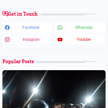
Get in Touch
Facebook
Whatsapp
Instagram
Youtube
Popular Posts