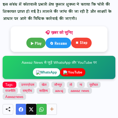
इस संबंध में कोतवाली प्रभारी शेष कुमार शुक्ला ने बताया कि चोरी की
शिकायत प्राप्त हो गई है। मामले की जांच की जा रही है और साक्ष्यों के
आधार पर आगे की विधिक कार्रवाई की जाएगी।
🎧 ख़बर को सुनिए
⏹ Stop
▶ Play
🔄 Resume
Aawaz News से जुड़ें WhatsApp और YouTube पर
WhatsApp
YouTube
Tags:
उत्तरप्रेदश
खेल
जौनपुर
तो
ना
पूर्वांचल
राजनीति
राष्ट्रीय
साहित्य
aavaj
aawaz news
Aawaznews