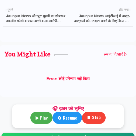
पुराने
और नया
Jaunpur News जौनपुर: युवती का शोषण व
Jaunpur News आईटीआई में छात्र-
अश्लील फोटो वायरल करने वाला आरोपी
छात्राओं को मतदाता बनने के लिए किया गया
गिरफ्तार | Aawaz News
प्रेरित
You Might Like
ज़्यादा दिखाएं
Error:
कोई परिणाम नहीं मिला
🎧 ख़बर को सुनिए
⏹ Stop
▶ Play
🔄 Resume