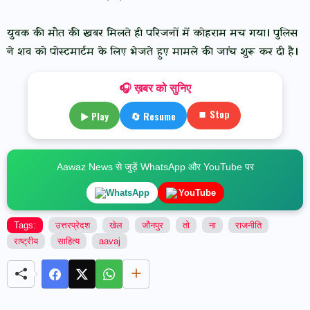
युवक की मौत की खबर मिलते ही परिजनों में कोहराम मच गया। पुलिस
ने शव को पोस्टमार्टम के लिए भेजते हुए मामले की जांच शुरू कर दी है।
🎧 ख़बर को सुनिए
⏹ Stop
▶ Play
🔄 Resume
Aawaz News से जुड़ें WhatsApp और YouTube पर
WhatsApp
YouTube
Tags:
उत्तरप्रेदश
खेल
जौनपुर
तो
ना
राजनीति
राष्ट्रीय
साहित्य
aavaj