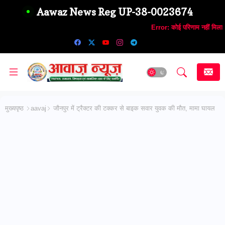
Aawaz News Reg UP-38-0023674
Error:
कोई परिणाम नहीं मिला
मुख्यपृष्ठ
aavaj
जौनपुर में ट्रैक्टर की टक्कर से बाइक सवार युवक की मौत, मामा घायल