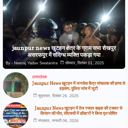
jaunpur news खुटहन क्षेत्र के ग्राम सभा शेखपुर
असरफपुर में संदिग्ध व्यक्ति पकड़ा गया
By -
Neeraj Yadav Swatantra
सोमवार, सितंबर 01, 2025
उत्तरप्रेदश
Jaunpur News खुटहन में जनसेवा केंद्र संचालक की हत्या से
हड़कंप, पुलिस जांच में जुटी
शुक्रवार, दिसंबर 26, 2025
Jaunpur News खुटहन में तेज रफ्तार बाइक की टक्कर से
किसान की मौत, सीएचसी में डॉक्टरों ने किया मृत घोषित
मंगलवार, जनवरी 06, 2026