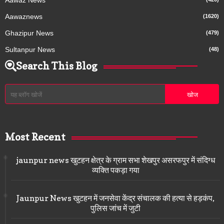
Aawaz News
Aawaznews
(1620)
Ghazipur News
(479)
Sultanpur News
(48)
Search This Blog
Most Recent
jaunpur news खुटहन क्षेत्र के ग्राम सभा शेखपुर असरफपुर में संदिग्ध
व्यक्ति पकड़ा गया
Jaunpur News खुटहन में जनसेवा केंद्र संचालक की हत्या से हड़कंप,
पुलिस जांच में जुटी