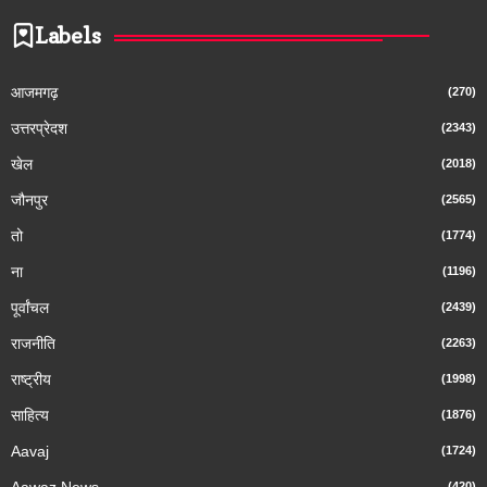
Labels
आजमगढ़
(270)
उत्तरप्रेदश
(2343)
खेल
(2018)
जौनपुर
(2565)
तो
(1774)
ना
(1196)
पूर्वांचल
(2439)
राजनीति
(2263)
राष्ट्रीय
(1998)
साहित्य
(1876)
Aavaj
(1724)
(420)