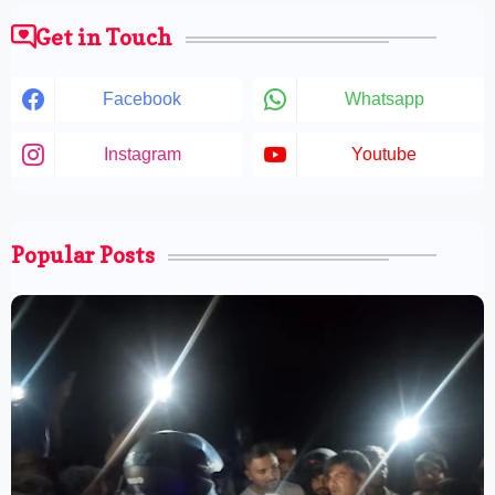
Get in Touch
Facebook
Whatsapp
Instagram
Youtube
Popular Posts