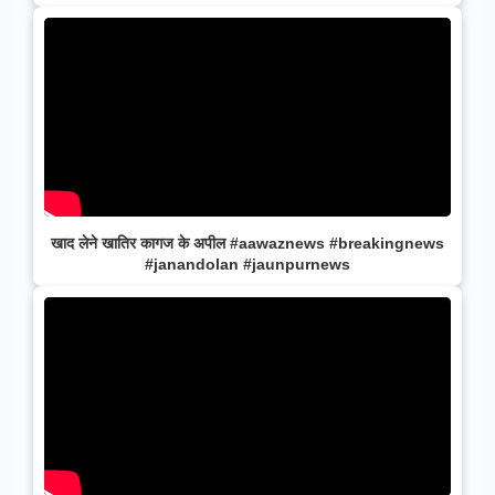
खाद लेने खातिर कागज के अपील #aawaznews #breakingnews
#janandolan #jaunpurnews