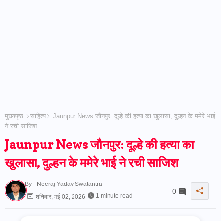
मुख्यपृष्ठ
साहित्य
Jaunpur News जौनपुर: दूल्हे की हत्या का खुलासा, दुल्हन के ममेरे भाई
ने रची साजिश
Jaunpur News जौनपुर: दूल्हे की हत्या का
खुलासा, दुल्हन के ममेरे भाई ने रची साजिश
By -
Neeraj Yadav Swatantra
0
1 minute read
शनिवार, मई 02, 2026