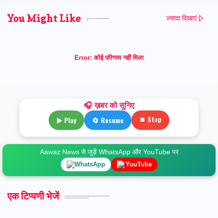
You Might Like
ज़्यादा दिखाएं
Error:
कोई परिणाम नहीं मिला
🎧 ख़बर को सुनिए
⏹ Stop
▶ Play
🔄 Resume
Aawaz News से जुड़ें WhatsApp और YouTube पर
WhatsApp
YouTube
एक टिप्पणी भेजें